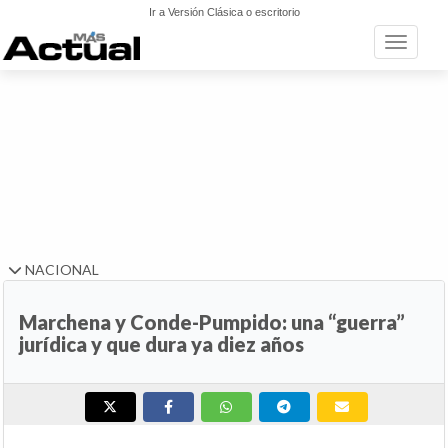
Ir a Versión Clásica o escritorio
Toggle n
NACIONAL
Marchena y Conde-Pumpido: una “guerra”
jurídica y que dura ya diez años