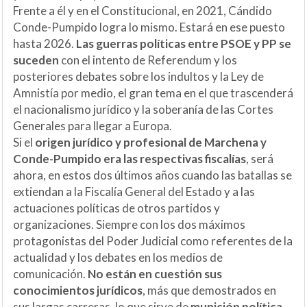
Frente a él y en el Constitucional, en 2021, Cándido
Conde-Pumpido logra lo mismo. Estará en ese puesto
hasta 2026.
Las guerras políticas entre PSOE y PP se
suceden
con el intento de Referendum y los
posteriores debates sobre los indultos y la Ley de
Amnistía por medio, el gran tema en el que trascenderá
el nacionalismo jurídico y la soberanía de las Cortes
Generales para llegar a Europa.
Si el
origen jurídico y profesional de Marchena y
Conde-Pumpido era las respectivas fiscalías
, será
ahora, en estos dos últimos años cuando las batallas se
extiendan a la Fiscalía General del Estado y a las
actuaciones políticas de otros partidos y
organizaciones. Siempre con los dos máximos
protagonistas del Poder Judicial como referentes de la
actualidad y los debates en los medios de
comunicación.
No están en cuestión sus
conocimientos jurídicos
, más que demostrados en
sus largas carreras, lo que sirve de
munición política