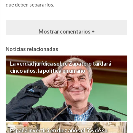
que deben separarlos.
Mostrar comentarios +
Noticias relacionadas
La verdad jurídica sobre Zapatero tardará
cinco años, la política en un año
España invertirá en diez años el 5% de su