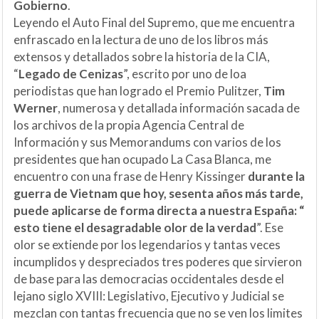
Gobierno
.
Leyendo el Auto Final del Supremo, que me encuentra
enfrascado en la lectura de uno de los libros más
extensos y detallados sobre la historia de la CIA,
“
Legado de Cenizas
”, escrito por uno de loa
periodistas que han logrado el Premio Pulitzer,
Tim
Werner
, numerosa y detallada información sacada de
los archivos de la propia Agencia Central de
Información y sus Memorandums con varios de los
presidentes que han ocupado La Casa Blanca, me
encuentro con una frase de Henry Kissinger
durante la
guerra de Vietnam que hoy, sesenta años más tarde,
puede aplicarse de forma directa a nuestra España: “
esto tiene el desagradable olor de la verdad
”. Ese
olor se extiende por los legendarios y tantas veces
incumplidos y despreciados tres poderes que sirvieron
de base para las democracias occidentales desde el
lejano siglo XVIII: Legislativo, Ejecutivo y Judicial se
mezclan con tantas frecuencia que no se ven los limites