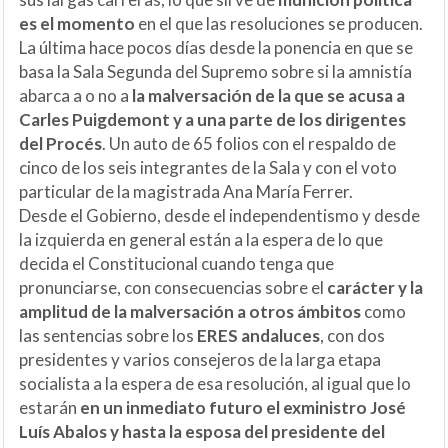
es el momento
en el que las resoluciones se producen.
La última hace pocos días desde la ponencia en que se
basa la Sala Segunda del Supremo sobre si la amnistía
abarca a o no a
la malversación de la que se acusa a
Carles Puigdemont y a una parte de los dirigentes
del Procés
. Un auto de 65 folios con el respaldo de
cinco de los seis integrantes de la Sala y con el voto
particular de la magistrada Ana María Ferrer.
Desde el Gobierno, desde el independentismo y desde
la izquierda en general están a la espera de lo que
decida el Constitucional cuando tenga que
pronunciarse, con consecuencias sobre el
carácter y la
amplitud de la malversación a otros ámbitos
como
las sentencias sobre los
ERES andaluces
, con dos
presidentes y varios consejeros de la larga etapa
socialista a la espera de esa resolución, al igual que lo
estarán
en un inmediato futuro el exministro José
Luís Abalos y hasta la esposa del presidente del