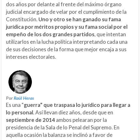
dos años por delante al frente del máximo órgano
judicial encargado de velar por el cumplimiento de la
Constitución.
Uno y otro se han ganado su fama
jurídica por méritos propios y su fama social por el
empeño de los dos grandes partidos
, que intentan
utilizarlos en la lucha política interpretando cada una
de sus decisiones de la forma que mejor encaja a sus
intereses electorales.
Por
Raúl Heras
Es una “
guerra” que traspasa lo jurídico para llegar a
lo personal
. Así llevan diez años, desde que en
septiembre de 2014
ambos pelearan por la
presidencia de la Sala de lo Penal del Supremo. En
aquella ocasión la balanza se inclinó a favor de