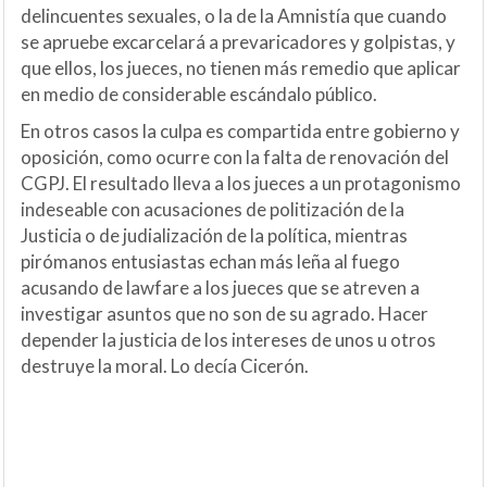
delincuentes sexuales, o la de la Amnistía que cuando
se apruebe excarcelará a prevaricadores y golpistas, y
que ellos, los jueces, no tienen más remedio que aplicar
en medio de considerable escándalo público.
En otros casos la culpa es compartida entre gobierno y
oposición, como ocurre con la falta de renovación del
CGPJ. El resultado lleva a los jueces a un protagonismo
indeseable con acusaciones de politización de la
Justicia o de judialización de la política, mientras
pirómanos entusiastas echan más leña al fuego
acusando de lawfare a los jueces que se atreven a
investigar asuntos que no son de su agrado. Hacer
depender la justicia de los intereses de unos u otros
destruye la moral. Lo decía Cicerón.