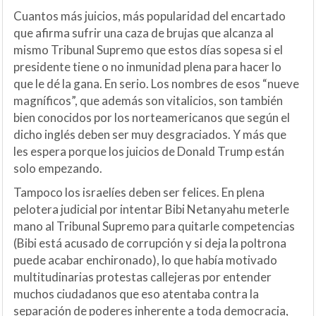
Cuantos más juicios, más popularidad del encartado
que afirma sufrir una caza de brujas que alcanza al
mismo Tribunal Supremo que estos días sopesa si el
presidente tiene o no inmunidad plena para hacer lo
que le dé la gana. En serio. Los nombres de esos “nueve
magníficos”, que además son vitalicios, son también
bien conocidos por los norteamericanos que según el
dicho inglés deben ser muy desgraciados. Y más que
les espera porque los juicios de Donald Trump están
solo empezando.
Tampoco los israelíes deben ser felices. En plena
pelotera judicial por intentar Bibi Netanyahu meterle
mano al Tribunal Supremo para quitarle competencias
(Bibi está acusado de corrupción y si deja la poltrona
puede acabar enchironado), lo que había motivado
multitudinarias protestas callejeras por entender
muchos ciudadanos que eso atentaba contra la
separación de poderes inherente a toda democracia,