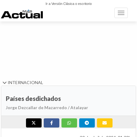
Ir a Versión Clásica o escritorio
Toggle n
INTERNACIONAL
Países desdichados
Jorge Dezcallar de Mazarredo / Atalayar