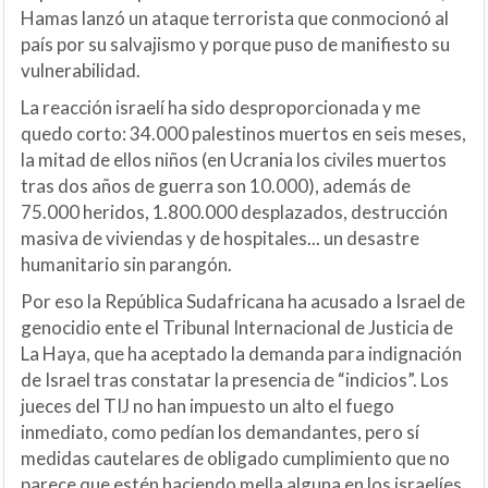
Hamas lanzó un ataque terrorista que conmocionó al
país por su salvajismo y porque puso de manifiesto su
vulnerabilidad.
La reacción israelí ha sido desproporcionada y me
quedo corto: 34.000 palestinos muertos en seis meses,
la mitad de ellos niños (en Ucrania los civiles muertos
tras dos años de guerra son 10.000), además de
75.000 heridos, 1.800.000 desplazados, destrucción
masiva de viviendas y de hospitales... un desastre
humanitario sin parangón.
Por eso la República Sudafricana ha acusado a Israel de
genocidio ente el Tribunal Internacional de Justicia de
La Haya, que ha aceptado la demanda para indignación
de Israel tras constatar la presencia de “indicios”. Los
jueces del TIJ no han impuesto un alto el fuego
inmediato, como pedían los demandantes, pero sí
medidas cautelares de obligado cumplimiento que no
parece que estén haciendo mella alguna en los israelíes.