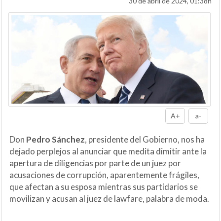
30 de abril de 2024, 01:38h
A+
a-
Don
Pedro Sánchez
, presidente del Gobierno, nos ha
dejado perplejos al anunciar que medita dimitir ante la
apertura de diligencias por parte de un juez por
acusaciones de corrupción, aparentemente frágiles,
que afectan a su esposa mientras sus partidarios se
movilizan y acusan al juez de lawfare, palabra de moda.