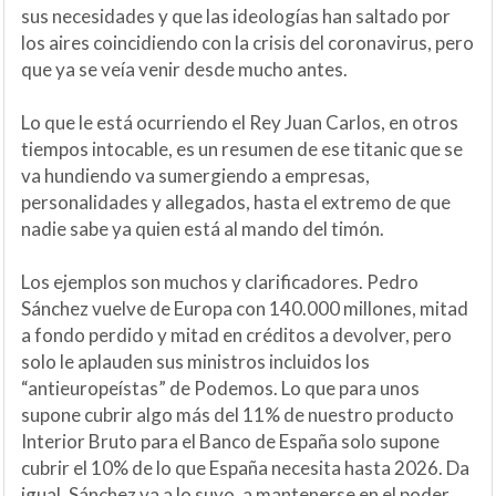
sus necesidades y que las ideologías han saltado por
los aires coincidiendo con la crisis del coronavirus, pero
que ya se veía venir desde mucho antes.
Lo que le está ocurriendo el Rey Juan Carlos, en otros
tiempos intocable, es un resumen de ese titanic que se
va hundiendo va sumergiendo a empresas,
personalidades y allegados, hasta el extremo de que
nadie sabe ya quien está al mando del timón.
Los ejemplos son muchos y clarificadores. Pedro
Sánchez vuelve de Europa con 140.000 millones, mitad
a fondo perdido y mitad en créditos a devolver, pero
solo le aplauden sus ministros incluidos los
“antieuropeístas” de Podemos. Lo que para unos
supone cubrir algo más del 11% de nuestro producto
Interior Bruto para el Banco de España solo supone
cubrir el 10% de lo que España necesita hasta 2026. Da
igual, Sánchez va a lo suyo, a mantenerse en el poder