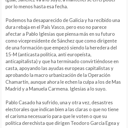
por lo menos hasta esa fecha.
Podemos ha desaparecido de Galicia y ha recibido una
dura rebaja en el País Vasco, pero eso no parece
afectar a Pablo Iglesias que piensa más en su futuro
como vicepresidente de Sánchez que como dirigente
de una formación que empezó siendo la heredera del
15-M (anticasta política, anti europeísta,
anticapitalista) y que ha terminado convirtiéndose en
casta, apoyando las ayudas europeas capitalistas y
aprobando la macro urbanización de la Operación
Chamartín, aunque ahora le echen la culpa a los de Mas
Madrid y a Manuela Carmena. Iglesias a lo suyo.
Pablo Casado ha sufrido, una y otra vez, desastres
electorales que indican bien a las claras o que no tiene
el carisma necesuario para que le voten o que su
política derechista que dirigen Teodoro García Egea y