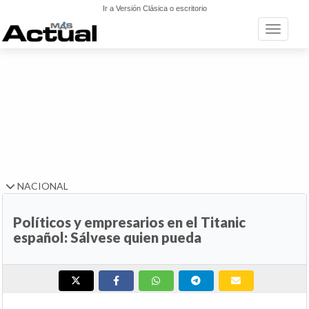
Ir a Versión Clásica o escritorio
Toggle n
NACIONAL
Políticos y empresarios en el Titanic
español: Sálvese quien pueda