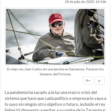
24 de julio de 2020, 14:16h
El viejo rey Juan Carlos en una lancha en Sanxenxo. Pasaron los
tiempos del Fortuna.
A+
a-
La pandemia ha sacado a la luz una macro crisis del
sistema que hace que cada político o empresario vaya a
lo suyo sin ningún otro objetivo o futuro, incluido el rey
Felipe VI dispuesto a eechar a su padre de la Zarzeula si