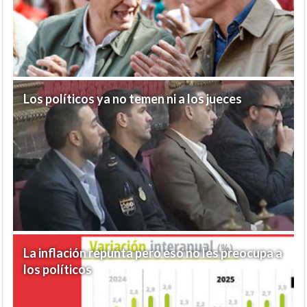
Los políticos ya no temen ni a los jueces
La inflación repunta pero eso no les preocupa a
los políticos