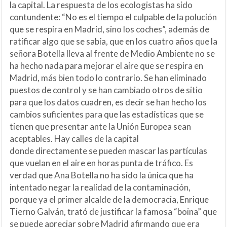
la capital. La respuesta de los ecologistas ha sido
contundente: “No es el tiempo el culpable de la polución
que se respira en Madrid, sino los coches”, además de
ratificar algo que se sabía, que en los cuatro años que la
señora Botella lleva al frente de Medio Ambiente no se
ha hecho nada para mejorar el aire que se respira en
Madrid, más bien todo lo contrario. Se han eliminado
puestos de control y se han cambiado otros de sitio
para que los datos cuadren, es decir se han hecho los
cambios suficientes para que las estadísticas que se
tienen que presentar ante la Unión Europea sean
aceptables. Hay calles de la capital
donde directamente se pueden mascar las partículas
que vuelan en el aire en horas punta de tráfico. Es
verdad que Ana Botella no ha sido la única que ha
intentado negar la realidad de la contaminación,
porque ya el primer alcalde de la democracia, Enrique
Tierno Galván, trató de justificar la famosa “boina” que
se puede apreciar sobre Madrid afirmando que era