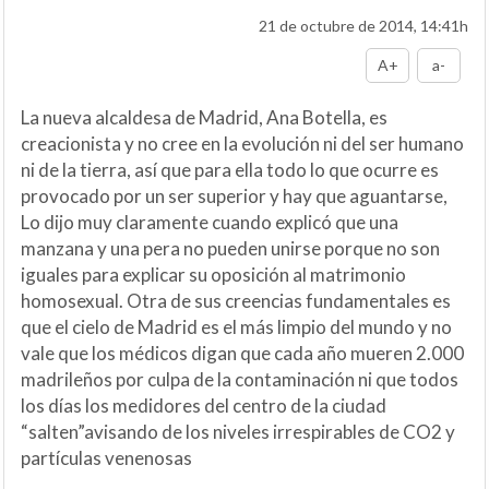
21 de octubre de 2014, 14:41h
A+
a-
La nueva alcaldesa de Madrid, Ana Botella, es
creacionista y no cree en la evolución ni del ser humano
ni de la tierra, así que para ella todo lo que ocurre es
provocado por un ser superior y hay que aguantarse,
Lo dijo muy claramente cuando explicó que una
manzana y una pera no pueden unirse porque no son
iguales para explicar su oposición al matrimonio
homosexual. Otra de sus creencias fundamentales es
que el cielo de Madrid es el más limpio del mundo y no
vale que los médicos digan que cada año mueren 2.000
madrileños por culpa de la contaminación ni que todos
los días los medidores del centro de la ciudad
“salten”avisando de los niveles irrespirables de CO2 y
partículas venenosas