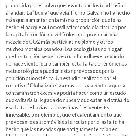
producida por el polvo que levantaban los madrileños
al andar. La “boina” que veía Tierno Galván no ha hecho
más que aumentar en la misma proporción que lo ha
hecho el parque automovilístico: cada día circulan por
la capital un millón de vehículos, que provocan una
mezcla de CO2 más partículas de plomo y otros
muchos metales pesados. Los ecologistas no niegan
que la situación se agrave cuando no llueve o cuando
no hace viento, pero también esta falta de fenómenos
meteorológicos pueden estar provocados por la
polución atmosférica. Un estudio realizado por el
colectivo “Globalízate” va más lejos y aventura que la
contaminación excesiva podría hacer como un escudo
que evitaría la llegada de nubes y que estaría detrás de
esa falta de lluvias cada vez más frecuente.
Es
innegable, por ejemplo, que el calentamiento
que
provocan los automóviles al circular por el asfalto ha
hecho que las nevadas que antiguamente caían en