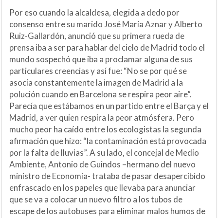
Por eso cuando la alcaldesa, elegida a dedo por
consenso entre su marido José María Aznar y Alberto
Ruiz-Gallardón, anunció que su primera rueda de
prensa iba a ser para hablar del cielo de Madrid todo el
mundo sospechó que iba a proclamar alguna de sus
particulares creencias y así fue: “No se por qué se
asocia constantemente la imagen de Madrid a la
polución cuando en Barcelona se respira peor aire”.
Parecía que estábamos en un partido entre el Barça y el
Madrid, a ver quien respira la peor atmósfera. Pero
mucho peor ha caído entre los ecologistas la segunda
afirmación que hizo: “la contaminación está provocada
por la falta de lluvias”. A su lado, el concejal de Medio
Ambiente, Antonio de Guindos –hermano del nuevo
ministro de Economía- trataba de pasar desapercibido
enfrascado en los papeles que llevaba para anunciar
que se va a colocar un nuevo filtro a los tubos de
escape de los autobuses para eliminar malos humos de