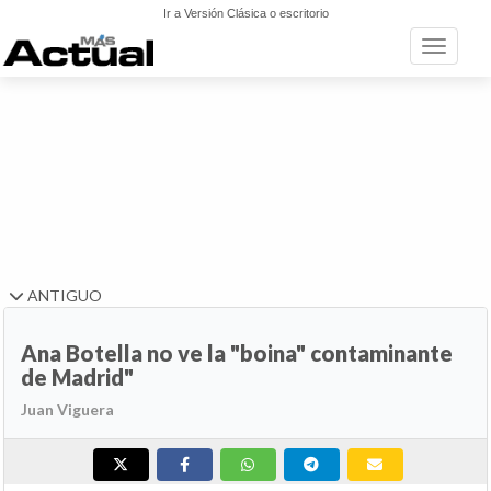
Ir a Versión Clásica o escritorio
Toggle n
ANTIGUO
Ana Botella no ve la "boina" contaminante
de Madrid"
Juan Viguera