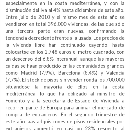
especialmente en la costa mediterránea, y con la
disminución del Iva al 4% hasta diciembre de este año.
Entre julio de 2010 y el mismo mes de este año se
vendieron en total 396.000 viviendas, de las que sólo
una tercera parte eran nuevas, confirmando la
tendencia decreciente frente a la usada. Los precios de
la vivienda libre han continuado cayendo, hasta
colocartse en los 1.748 euros el metro cuadrado, con
un descenso del 6,8% interanual, aunque las mayores
caídas se haan producido en las comunidades grandes
como Madrid (7,9%), Barcelona (8,4%) y Valencia
(7,7%). El stock de pisos sin vender ronda los 700.000
situándose la mayoría de ellos en la costa
mediterránea, lo que ha obligado al minsitro de
Fomento y a la secretaria de Estado de Vivienda a
recorrer parte de Europa para animar el mercado de
compra de extranjeros. En el segundo trimestre de
este año laas adquisicones de pisos residenciales por
extranjeros aumentó en casi un 23% respecto al