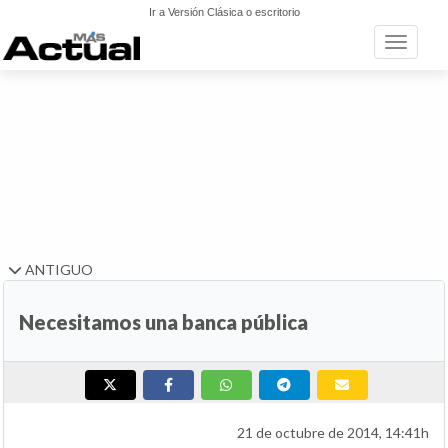
Ir a Versión Clásica o escritorio
Toggle n
ANTIGUO
Necesitamos una banca pública
21 de octubre de 2014, 14:41h