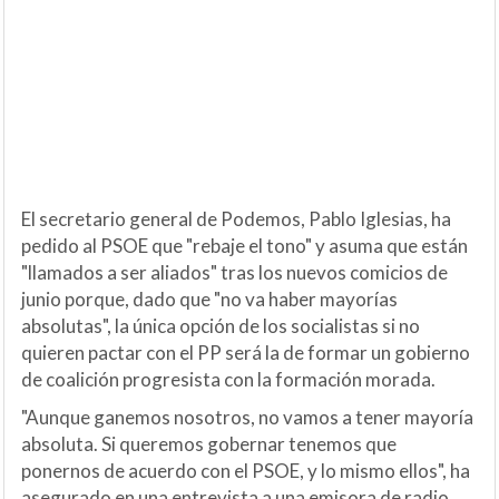
El secretario general de Podemos, Pablo Iglesias, ha
pedido al PSOE que "rebaje el tono" y asuma que están
"llamados a ser aliados" tras los nuevos comicios de
junio porque, dado que "no va haber mayorías
absolutas", la única opción de los socialistas si no
quieren pactar con el PP será la de formar un gobierno
de coalición progresista con la formación morada.
"Aunque ganemos nosotros, no vamos a tener mayoría
absoluta. Si queremos gobernar tenemos que
ponernos de acuerdo con el PSOE, y lo mismo ellos", ha
asegurado en una entrevista a una emisora de radio,