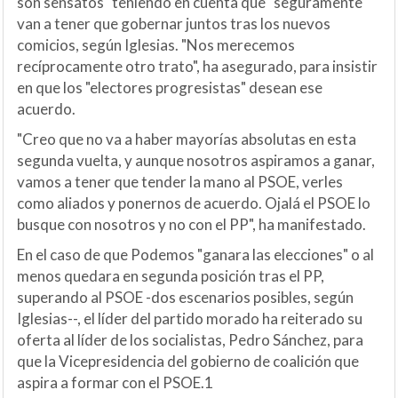
son sensatos" teniendo en cuenta que "seguramente"
van a tener que gobernar juntos tras los nuevos
comicios, según Iglesias. "Nos merecemos
recíprocamente otro trato", ha asegurado, para insistir
en que los "electores progresistas" desean ese
acuerdo.
"Creo que no va a haber mayorías absolutas en esta
segunda vuelta, y aunque nosotros aspiramos a ganar,
vamos a tener que tender la mano al PSOE, verles
como aliados y ponernos de acuerdo. Ojalá el PSOE lo
busque con nosotros y no con el PP", ha manifestado.
En el caso de que Podemos "ganara las elecciones" o al
menos quedara en segunda posición tras el PP,
superando al PSOE -dos escenarios posibles, según
Iglesias--, el líder del partido morado ha reiterado su
oferta al líder de los socialistas, Pedro Sánchez, para
que la Vicepresidencia del gobierno de coalición que
aspira a formar con el PSOE.1