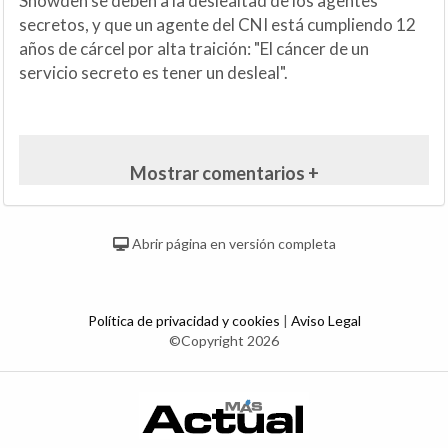
Snowden se deben a la deslealtad de los agentes
secretos, y que un agente del CNI está cumpliendo 12
años de cárcel por alta traición: "El cáncer de un
servicio secreto es tener un desleal".
Mostrar comentarios +
Abrir página en versión completa
Política de privacidad y cookies
|
Aviso Legal
©Copyright 2026