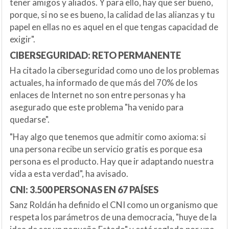
tener amigos y aliados. Y para ello, hay que ser bueno,
porque, si no se es bueno, la calidad de las alianzas y tu
papel en ellas no es aquel en el que tengas capacidad de
exigir".
CIBERSEGURIDAD: RETO PERMANENTE
Ha citado la ciberseguridad como uno de los problemas
actuales, ha informado de que más del 70% de los
enlaces de Internet no son entre personas y ha
asegurado que este problema "ha venido para
quedarse".
"Hay algo que tenemos que admitir como axioma: si
una persona recibe un servicio gratis es porque esa
persona es el producto. Hay que ir adaptando nuestra
vida a esta verdad", ha avisado.
CNI: 3.500 PERSONAS EN 67 PAÍSES
Sanz Roldán ha definido el CNI como un organismo que
respeta los parámetros de una democracia, "huye de la