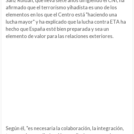
Sanz Roldán, que lleva siete años dirigiendo el CNI, ha
afirmado que el terrorismo yihadista es uno de los
elementos en los que el Centro está "haciendo una
lucha mayor" y ha explicado que la lucha contra ETA ha
hecho que España esté bien preparada y sea un
elemento de valor para las relaciones exteriores.
Según él, "es necesaria la colaboración, la integración,