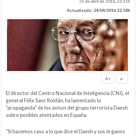
21 de abril de 2016, 23:11h
Actualizado: 24/04/2016 22:58h
A+
a-
El director del Centro Nacional de Inteligencia (CNI), el
general Félix Sanz Roldán, ha lamentado la
"propaganda" de los avisos del grupo terrorista Daesh
sobre posibles atentados en España.
"Si hacemos caso a lo que dice el Daesh y sus órganos