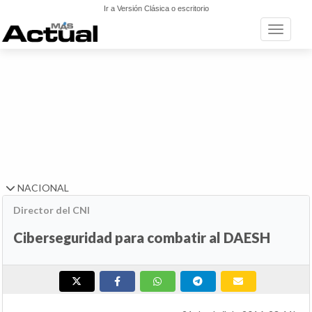
Ir a Versión Clásica o escritorio
Toggle n
NACIONAL
Director del CNI
Ciberseguridad para combatir al DAESH