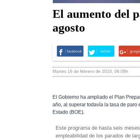
El aumento del p
agosto
facebook
twitter
googl
martes 16 de febrero de 2016
,
06:08h
El Gobierno ha ampliado el Plan Prepa
año, al superar todavía la tasa de paro 
Estado (BOE).
Este programa de hasta seis meses d
empleabilidad de los parados de lar