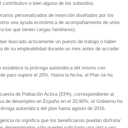
 contributivo o bien alguno de los subsidios.
inerarios personalizados de inserción diseñados por los
í como una ayuda económica de acompañamiento de unos
 los que tienen cargas familiares).
aber buscado activamente un puesto de trabajo o haber
ra de su empleabilidad durante un mes antes de acceder
n establece la prórroga automática del mismo con
 de paro supere el 20%. Hasta la fecha, el Plan se ha
cuesta de Población Activa (EPA), correspondiente al
tasa de desempleo en España en el 20,90%, el Gobierno ha
rórroga automática del plan hasta agosto de 2016.
encia no significa que los beneficiarios puedan disfrutar
os desempleados sólo pueden solicitarlo una única vez,