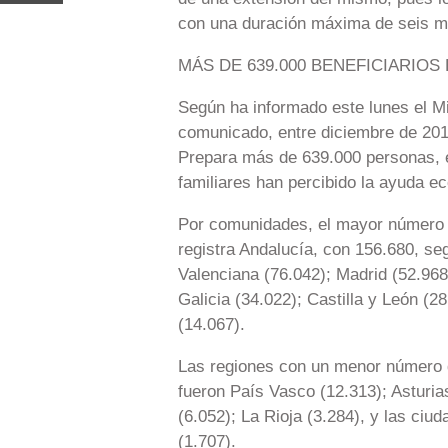
con una duración máxima de seis m
MÁS DE 639.000 BENEFICIARIOS 
Según ha informado este lunes el Mi
comunicado, entre diciembre de 201
Prepara más de 639.000 personas, 
familiares han percibido la ayuda e
Por comunidades, el mayor número de
registra Andalucía, con 156.680, se
Valenciana (76.042); Madrid (52.968
Galicia (34.022); Castilla y León (
(14.067).
Las regiones con un menor número de
fueron País Vasco (12.313); Asturia
(6.052); La Rioja (3.284), y las ciu
(1.707).