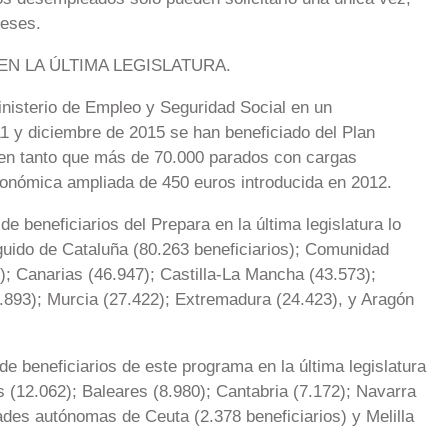
eses.
EN LA ÚLTIMA LEGISLATURA.
nisterio de Empleo y Seguridad Social en un
1 y diciembre de 2015 se han beneficiado del Plan
en tanto que más de 70.000 parados con cargas
conómica ampliada de 450 euros introducida en 2012.
 beneficiarios del Prepara en la última legislatura lo
guido de Cataluña (80.263 beneficiarios); Comunidad
); Canarias (46.947); Castilla-La Mancha (43.573);
28.893); Murcia (27.422); Extremadura (24.423), y Aragón
 beneficiarios de este programa en la última legislatura
s (12.062); Baleares (8.980); Cantabria (7.172); Navarra
dades autónomas de Ceuta (2.378 beneficiarios) y Melilla