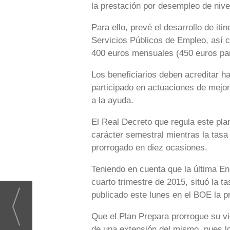
la prestación por desempleo de nivel
Para ello, prevé el desarrollo de it
Servicios Públicos de Empleo, as
400 euros mensuales (450 euros para
Los beneficiarios deben acreditar h
participado en actuaciones de mejo
a la ayuda.
El Real Decreto que regula este pla
carácter semestral mientras la tasa
prorrogado en diez ocasiones.
Teniendo en cuenta que la última En
cuarto trimestre de 2015, situó la 
publicado este lunes en el BOE la p
Que el Plan Prepara prorrogue su vig
de una extensión del mismo, pues l