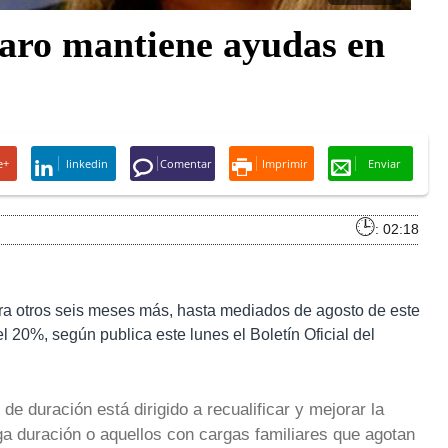
aro mantiene ayudas en
e+
linkedin
Comentar
Imprimir
Enviar
: 02:18
ra otros seis meses más, hasta mediados de agosto de este
el 20%, según publica este lunes el Boletín Oficial del
e duración está dirigido a recualificar y mejorar la
ga duración o aquellos con cargas familiares que agotan