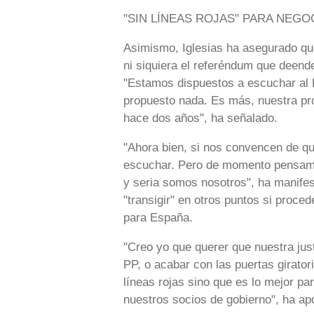
"SIN LÍNEAS ROJAS" PARA NEGO
Asimismo, Iglesias ha asegurado que
ni siquiera el referéndum que deende
"Estamos dispuestos a escuchar al 
propuesto nada. Es más, nuestra pr
hace dos años", ha señalado.
"Ahora bien, si nos convencen de q
escuchar. Pero de momento pensamo
y seria somos nosotros", ha manifest
"transigir" en otros puntos si proce
para España.
"Creo yo que querer que nuestra just
PP, o acabar con las puertas girat
líneas rojas sino que es lo mejor p
nuestros socios de gobierno", ha apo