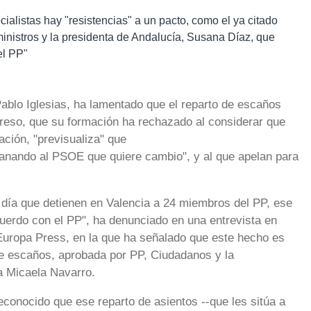
ialistas hay "resistencias" a un pacto, como el ya citado
nistros y la presidenta de Andalucía, Susana Díaz, que
el PP"
ablo Iglesias, ha lamentado que el reparto de escaños
eso, que su formación ha rechazado al considerar que
ión, "previsualiza" que
ganando al PSOE que quiere cambio", y al que apelan para
el día que detienen en Valencia a 24 miembros del PP, ese
uerdo con el PP", ha denunciado en una entrevista en
Europa Press, en la que ha señalado que este hecho es
 de escaños, aprobada por PP, Ciudadanos y la
ta Micaela Navarro.
reconocido que ese reparto de asientos --que les sitúa a