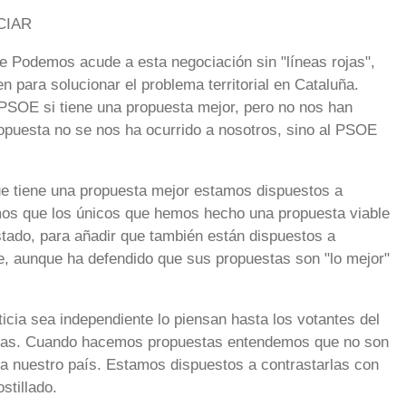
CIAR
 Podemos acude a esta negociación sin "líneas rojas",
n para solucionar el problema territorial en Cataluña.
PSOE si tiene una propuesta mejor, pero no nos han
opuesta no se nos ha ocurrido a nosotros, sino al PSOE
ue tiene una propuesta mejor estamos dispuestos a
s que los únicos que hemos hecho una propuesta viable
ado, para añadir que también están dispuestos a
de, aunque ha defendido que sus propuestas son "lo mejor"
icia sea independiente lo piensan hasta los votantes del
orias. Cuando hacemos propuestas entendemos que no son
ara nuestro país. Estamos dispuestos a contrastarlas con
stillado.