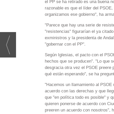
el PP se ha retirado es una buena n
razonable es que el líder del PSOE
organizamos ese gobierno", ha arm
"Parece que hay una serie de resiste
"resistencias" figurarían el ya cita
exministros y la presidenta de Andalu
"gobernar con el PP".
Según Iglesias, el pacto con el PSOE
hechos que se producen". "Lo que s
desgracia otra vez el PSOE preere p
qué están esperando", se ha pregun
"Hacemos un llamamiento al PSOE ma
acuerdo con las derechas y que llegu
que "en política todo es posible" y q
quieren ponerse de acuerdo con Ciu
preeren un acuerdo con nosotros", h