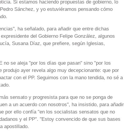
oticia. Si estamos haciendo propuestas de gobierno, lo
, Pedro Sánchez, y yo estuviéramos pensando cómo
ado.
ncias", ha señalado, para añadir que entre dichas
do expresidente del Gobierno Felipe González, algunos
cía, Susana Díaz, que prefiere, según Iglesias,
 no se aleja "por los días que pasan" sino "por los
e produjo ayer revela algo muy decepcionante: que por
actar con el PP. Seguimos con la mano tendida, no sé a
tado.
́s sensato y progresista para que no se ponga de
en a un acuerdo con nosotros", ha insistido, para añadir
ue por ello confía "en los socialistas sensatos que no
dadanos y el PP". "Estoy convencido de que sus bases
a apostillado.