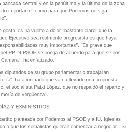
la bancada central y en la penúltima y la última de la zona
siado importante" como para que Podemos no siga
io".
 gesto les ha vuelto a dejar "bastante claro" que la
ético Ejecutivo sea realmente progresista es que haya
 responsabilidades muy importantes". "Es grave que
del PP, el PSOE se ponga de acuerdo para que se nos
 Cámara", ha enfatizado.
s diputados de su grupo parlamentario trabajarán
ería", ha anunciado que van a llevarle una propuesta
, el socialista Patxi López, que no respaldó el reparto y
 moría de vergüenza".
DÍAZ Y EXMINISTROS
ipartito planteada por Podemos al PSOE y a IU, Iglesias
o a que los socialistas quieran comenzar a negociar. "Si