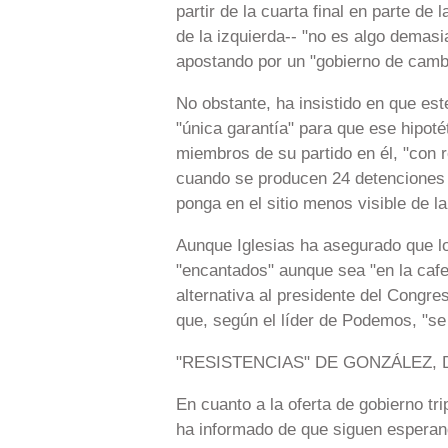
partir de la cuarta final en parte de 
de la izquierda-- "no es algo dema
apostando por un "gobierno de camb
No obstante, ha insistido en que este
"única garantía" para que ese hipot
miembros de su partido en él, "con
cuando se producen 24 detenciones 
ponga en el sitio menos visible de la
Aunque Iglesias ha asegurado que lo
"encantados" aunque sea "en la cafet
alternativa al presidente del Congreso
que, según el líder de Podemos, "se
"RESISTENCIAS" DE GONZÁLEZ, 
En cuanto a la oferta de gobierno tr
ha informado de que siguen esperand