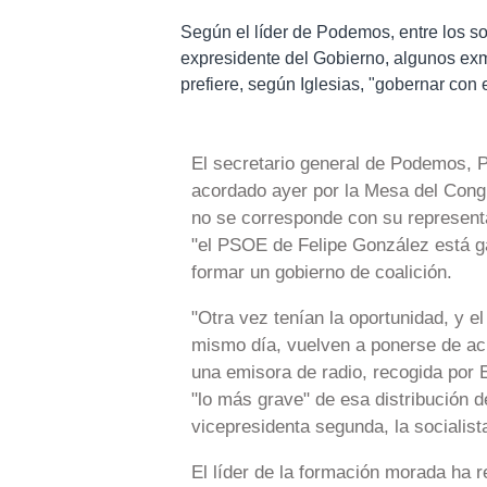
Según el líder de Podemos, entre los soc
expresidente del Gobierno, algunos exmi
prefiere, según Iglesias, "gobernar con 
El secretario general de Podemos, P
acordado ayer por la Mesa del Congr
no se corresponde con su representac
"el PSOE de Felipe González está 
formar un gobierno de coalición.
"Otra vez tenían la oportunidad, y 
mismo día, vuelven a ponerse de ac
una emisora de radio, recogida por 
"lo más grave" de esa distribución
vicepresidenta segunda, la socialis
El líder de la formación morada ha 