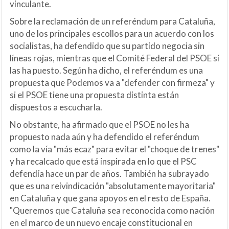
vinculante.
Sobre la reclamación de un referéndum para Cataluña,
uno de los principales escollos para un acuerdo con los
socialistas, ha defendido que su partido negocia sin
líneas rojas, mientras que el Comité Federal del PSOE sí
las ha puesto. Según ha dicho, el referéndum es una
propuesta que Podemos va a "defender con firmeza" y
si el PSOE tiene una propuesta distinta están
dispuestos a escucharla.
No obstante, ha afirmado que el PSOE no les ha
propuesto nada aún y ha defendido el referéndum
como la vía "más ecaz" para evitar el "choque de trenes"
y ha recalcado que está inspirada en lo que el PSC
defendía hace un par de años. También ha subrayado
que es una reivindicación "absolutamente mayoritaria"
en Cataluña y que gana apoyos en el resto de España.
"Queremos que Cataluña sea reconocida como nación
en el marco de un nuevo encaje constitucional en