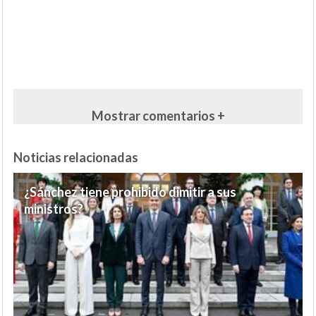
Mostrar comentarios +
Noticias relacionadas
¿Sánchez tiene prohibido dimitir a sus
ministros?