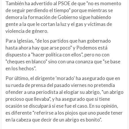
También ha advertido al PSOE de que "no es momento
de seguir perdiendo el tiempo" porque mientras se
demora la formación de Gobierno sigue habiendo
gente a la que le cortan la luz y el gas y víctimas de
violencia de género.
Para Iglesias, "de los partidos que han gobernado
hasta ahora hay que arse poco" y Podemos está
dispuesto a "hacer política con ellos", pero no con
"cheques en blanco" sino con una conanza que "se base
en los hechos".
Por último, el dirigente 'morado' ha asegurado que en
su rueda de prensa del pasado viernes no pretendía
ofender a una periodista al elogiar su abrigo, "un abrigo
precioso que llevaba", y ha asegurado que si tiene
ocasión se disculpará si ese fue el caso. En su opinión,
es diferente "referirse a los piojos que uno puede tener
en la cabeza que decir de un abrigo es bonito".