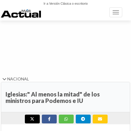
Ir a Versión Clásica o escritorio
Toggle n
NACIONAL
Iglesias:" Al menos la mitad" de los
ministros para Podemos e IU