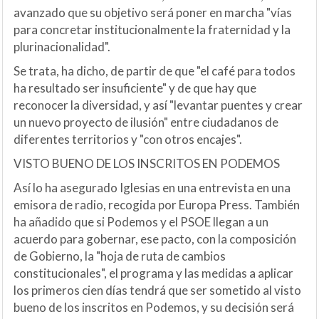
avanzado que su objetivo será poner en marcha "vías
para concretar institucionalmente la fraternidad y la
plurinacionalidad".
Se trata, ha dicho, de partir de que "el café para todos
ha resultado ser insuficiente" y de que hay que
reconocer la diversidad, y así "levantar puentes y crear
un nuevo proyecto de ilusión" entre ciudadanos de
diferentes territorios y "con otros encajes".
VISTO BUENO DE LOS INSCRITOS EN PODEMOS
Así lo ha asegurado Iglesias en una entrevista en una
emisora de radio, recogida por Europa Press. También
ha añadido que si Podemos y el PSOE llegan a un
acuerdo para gobernar, ese pacto, con la composición
de Gobierno, la "hoja de ruta de cambios
constitucionales", el programa y las medidas a aplicar
los primeros cien días tendrá que ser sometido al visto
bueno de los inscritos en Podemos, y su decisión será