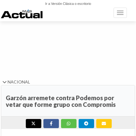
Ir a Versión Clásica o escritorio
Toggle n
NACIONAL
Garzón arremete contra Podemos por
vetar que forme grupo con Compromis