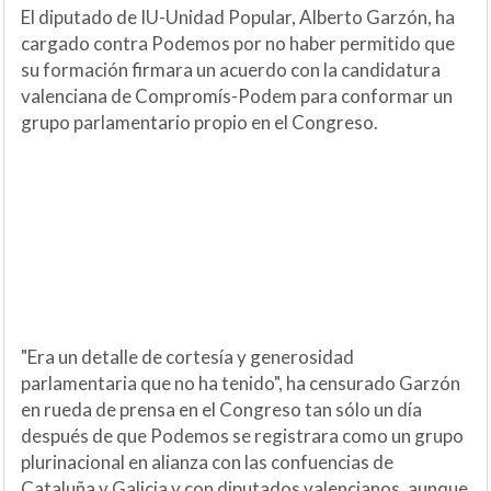
El diputado de IU-Unidad Popular, Alberto Garzón, ha
cargado contra Podemos por no haber permitido que
su formación firmara un acuerdo con la candidatura
valenciana de Compromís-Podem para conformar un
grupo parlamentario propio en el Congreso.
"Era un detalle de cortesía y generosidad
parlamentaria que no ha tenido", ha censurado Garzón
en rueda de prensa en el Congreso tan sólo un día
después de que Podemos se registrara como un grupo
plurinacional en alianza con las confuencias de
Cataluña y Galicia y con diputados valencianos, aunque