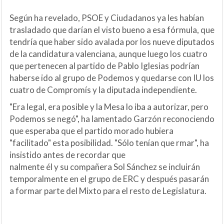
Según ha revelado, PSOE y Ciudadanos ya les habían
trasladado que darían el visto bueno a esa fórmula, que
tendría que haber sido avalada por los nueve diputados
de la candidatura valenciana, aunque luego los cuatro
que pertenecen al partido de Pablo Iglesias podrían
haberse ido al grupo de Podemos y quedarse con IU los
cuatro de Compromís y la diputada independiente.
"Era legal, era posible y la Mesa lo iba a autorizar, pero
Podemos se negó", ha lamentado Garzón reconociendo
que esperaba que el partido morado hubiera
"facilitado" esta posibilidad. "Sólo tenían que rmar", ha
insistido antes de recordar que
nalmente él y su compañera Sol Sánchez se incluirán
temporalmente en el grupo de ERC y después pasarán
a formar parte del Mixto para el resto de Legislatura.