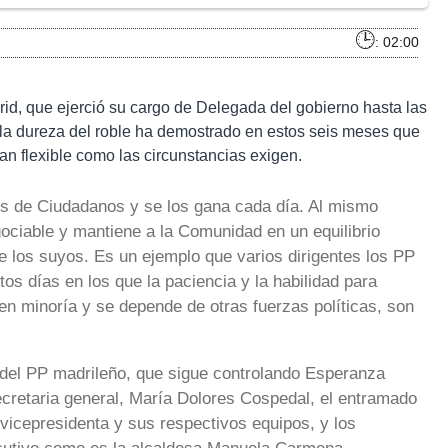
: 02:00
d, que ejerció su cargo de Delegada del gobierno hasta las
a dureza del roble ha demostrado en estos seis meses que
an flexible como las circunstancias exigen.
os de Ciudadanos y se los gana cada día. Al mismo
gociable y mantiene a la Comunidad en un equilibrio
e los suyos. Es un ejemplo que varios dirigentes los PP
os días en los que la paciencia y la habilidad para
en minoría y se depende de otras fuerzas políticas, son
 del PP madrileño, que sigue controlando Esperanza
secretaria general, María Dolores Cospedal, el entramado
 vicepresidenta y sus respectivos equipos, y los