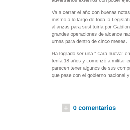
adversarios externos con poder eje
Va a cerrar el año con buenas notas
mismo a lo largo de toda la Legisl
alianzas para sustituirla por Gabil
grandes operaciones de alcance naci
urnas para dentro de cinco meses.
Ha logrado ser una " cara nueva" en 
tenía 18 años y comenzó a militar e
parecen tener algunos de sus compa
que pase con el gobierno nacional y 
+
0 comentarios