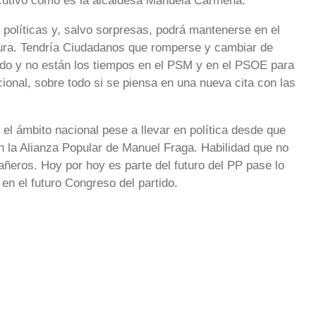
cutivo como es la alcaldesa Manuela Carmena.
 políticas y, salvo sorpresas, podrá mantenerse en el
atura. Tendría Ciudadanos que romperse y cambiar de
ondo y no están los tiempos en el PSM y en el PSOE para
onal, sobre todo si se piensa en una nueva cita con las
el ámbito nacional pese a llevar en política desde que
n la Alianza Popular de Manuel Fraga. Habilidad que no
ñeros. Hoy por hoy es parte del futuro del PP pase lo
en el futuro Congreso del partido.