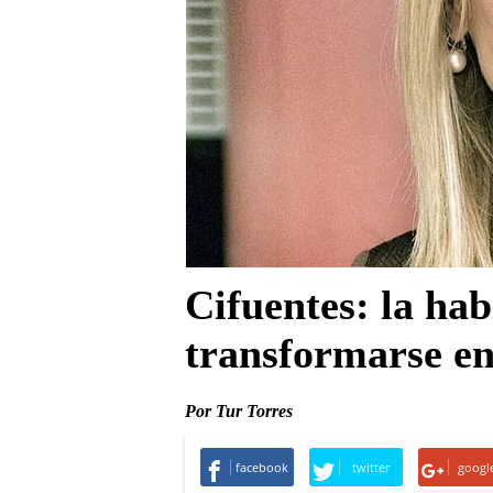
Cifuentes: la hab
transformarse en
Por Tur Torres
facebook
twitter
googl