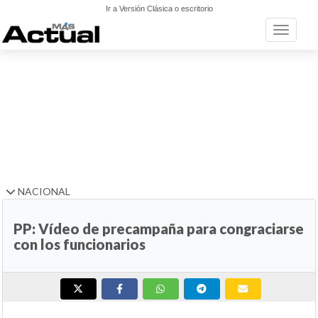
Ir a Versión Clásica o escritorio
Toggle n
NACIONAL
PP: Vídeo de precampaña para congraciarse
con los funcionarios