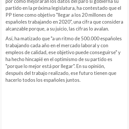
por cómo mejorarán los datos del paro si gobierna su
partido en la próxima legislatura, ha contestado que el
PP tiene como objetivo "llegar a los 20 millones de
españoles trabajando en 2020", una cifra que considera
alcanzable porque, a su juicio, las cifras lo avalan.
Así, ha matizado que "a un ritmo de 500.000 españoles
Publicidad
trabajando cada año en el mercado laboral y con
empleos de calidad, ese objetivo puede conseguirse" y
ha hecho hincapié en el optimismo de su partido es
"porque lo mejor está por llegar". En su opinión,
después del trabajo realizado, ese futuro tienen que
hacerlo todos los españoles juntos.