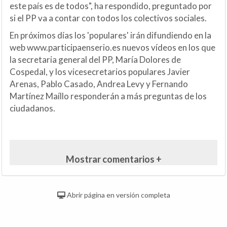
este país es de todos", ha respondido, preguntado por
si el PP va a contar con todos los colectivos sociales.
En próximos días los 'populares' irán difundiendo en la
web www.participaenserio.es nuevos vídeos en los que
la secretaria general del PP, María Dolores de
Cospedal, y los vicesecretarios populares Javier
Arenas, Pablo Casado, Andrea Levy y Fernando
Martínez Maíllo responderán a más preguntas de los
ciudadanos.
Mostrar comentarios +
Abrir página en versión completa