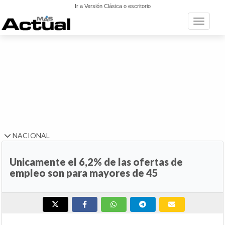
Ir a Versión Clásica o escritorio
Toggle n
NACIONAL
Unicamente el 6,2% de las ofertas de
empleo son para mayores de 45