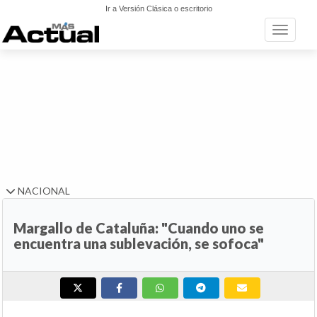
Ir a Versión Clásica o escritorio
Toggle n
NACIONAL
Margallo de Cataluña: "Cuando uno se
encuentra una sublevación, se sofoca"