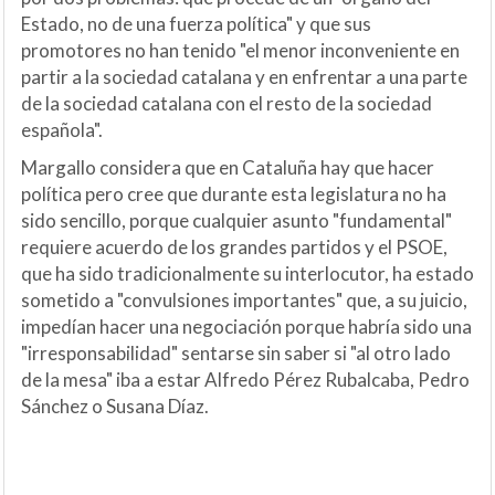
Estado, no de una fuerza política" y que sus
promotores no han tenido "el menor inconveniente en
partir a la sociedad catalana y en enfrentar a una parte
de la sociedad catalana con el resto de la sociedad
española".
Margallo considera que en Cataluña hay que hacer
política pero cree que durante esta legislatura no ha
sido sencillo, porque cualquier asunto "fundamental"
requiere acuerdo de los grandes partidos y el PSOE,
que ha sido tradicionalmente su interlocutor, ha estado
sometido a "convulsiones importantes" que, a su juicio,
impedían hacer una negociación porque habría sido una
"irresponsabilidad" sentarse sin saber si "al otro lado
de la mesa" iba a estar Alfredo Pérez Rubalcaba, Pedro
Sánchez o Susana Díaz.