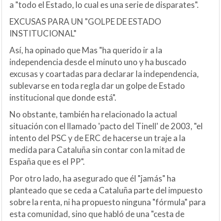
a "todo el Estado, lo cual es una serie de disparates".
EXCUSAS PARA UN "GOLPE DE ESTADO
INSTITUCIONAL"
Así, ha opinado que Mas "ha querido ir a la
independencia desde el minuto uno y ha buscado
excusas y coartadas para declarar la independencia,
sublevarse en toda regla dar un golpe de Estado
institucional que donde está".
No obstante, también ha relacionado la actual
situación con el llamado 'pacto del Tinell' de 2003, "el
intento del PSC y de ERC de hacerse un traje a la
medida para Cataluña sin contar con la mitad de
España que es el PP".
Por otro lado, ha asegurado que él "jamás" ha
planteado que se ceda a Cataluña parte del impuesto
sobre la renta, ni ha propuesto ninguna "fórmula" para
esta comunidad, sino que habló de una "cesta de