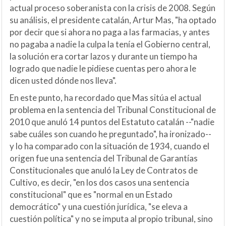
actual proceso soberanista con la crisis de 2008. Según
su análisis, el presidente catalán, Artur Mas, "ha optado
por decir que si ahora no paga a las farmacias, y antes
no pagaba a nadie la culpa la tenía el Gobierno central,
la solución era cortar lazos y durante un tiempo ha
logrado que nadie le pidiese cuentas pero ahora le
dicen usted dónde nos lleva".
En este punto, ha recordado que Mas sitúa el actual
problema en la sentencia del Tribunal Constitucional de
2010 que anuló 14 puntos del Estatuto catalán --"nadie
sabe cuáles son cuando he preguntado", ha ironizado--
y lo ha comparado con la situación de 1934, cuando el
origen fue una sentencia del Tribunal de Garantías
Constitucionales que anuló la Ley de Contratos de
Cultivo, es decir, "en los dos casos una sentencia
constitucional" que es "normal en un Estado
democrático" y una cuestión jurídica, "se eleva a
cuestión política" y no se imputa al propio tribunal, sino