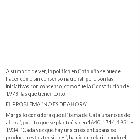
A su modo de ver, la política en Cataluña se puede
hacer con o sin consenso nacional, pero son las
iniciativas con consenso, como fue la Constitución de
1978, las que tienen éxito.
EL PROBLEMA "NO ES DE AHORA"
Margallo considera que el "tema de Cataluña no es de
ahora", puesto que se planteó ya en 1640, 1714, 1931 y
1934. "Cada vez que hay una crisis en España se
producen estas tensiones", ha dicho, relacionando el