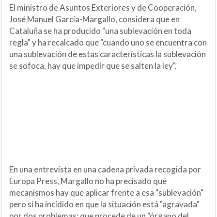
El ministro de Asuntos Exteriores y de Cooperación,
José Manuel García-Margallo, considera que en
Cataluña se ha producido "una sublevación en toda
regla" y ha recalcado que "cuando uno se encuentra con
una sublevación de estas características la sublevación
se sofoca, hay que impedir que se salten la ley".
En una entrevista en una cadena privada recogida por
Europa Press, Margallo no ha precisado qué
mecanismos hay que aplicar frente a esa "sublevación"
pero sí ha incidido en que la situación está "agravada"
por dos problemas: que procede de un "órgano del