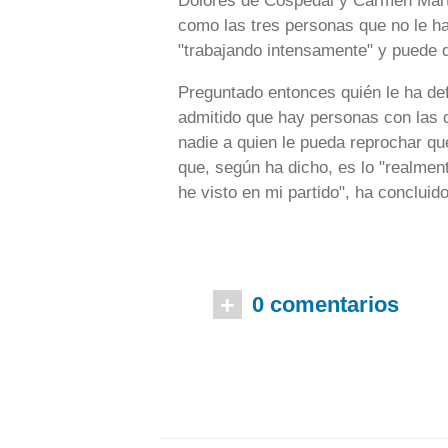
Dolores de Cospedal y Carmen Mart
como las tres personas que no le h
"trabajando intensamente" y puede 
Preguntado entonces quién le ha def
admitido que hay personas con las q
nadie a quien le pueda reprochar qu
que, según ha dicho, es lo "realment
he visto en mi partido", ha concluido
+
0 comentarios