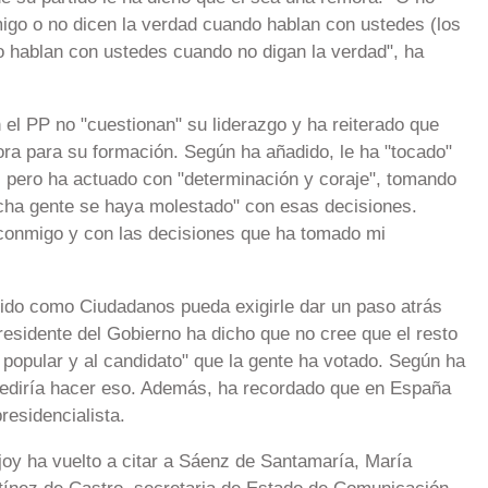
igo o no dicen la verdad cuando hablan con ustedes (los
o hablan con ustedes cuando no digan la verdad", ha
 el PP no "cuestionan" su liderazgo y ha reiterado que
ra para su formación. Según ha añadido, le ha "tocado"
il pero ha actuado con "determinación y coraje", tomando
cha gente se haya molestado" con esas decisiones.
 conmigo y con las decisiones que ha tomado mi
rtido como Ciudadanos pueda exigirle dar un paso atrás
residente del Gobierno ha dicho que no cree que el resto
 popular y al candidato" que la gente ha votado. Según ha
mpediría hacer eso. Además, ha recordado que en España
residencialista.
oy ha vuelto a citar a Sáenz de Santamaría, María