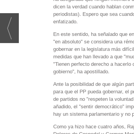
dicen la verdad cuando hablan conm
periodistas). Espero que sea cuand
enfatizado.
En este sentido, ha señalado que en
"en absoluto" se considera una rémo
gobernar en la legislatura más difíc
medidas que han llevado a que "mu
"Tienen perfecto derecho a hacerlo
gobierno", ha apostillado.
Ante la posibilidad de que algún pa
para que el PP pueda gobernar, el p
de partidos no "respeten la voluntad
añadido, el "sentir democrático" i
hay un sistema parlamentario y no p
Como ya hizo hace cuatro años, Raj