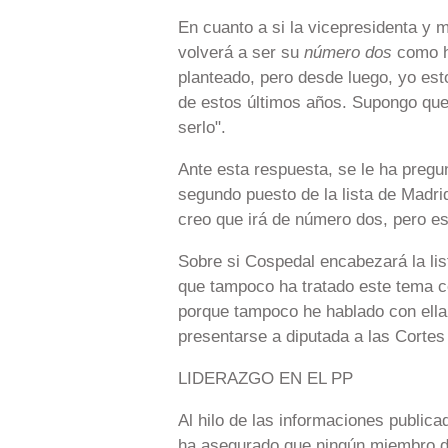
En cuanto a si la vicepresidenta y 
volverá a ser su
número dos
como ha
planteado, pero desde luego, yo est
de estos últimos años. Supongo que
serlo".
Ante esta respuesta, se le ha pregun
segundo puesto de la lista de Madrid
creo que irá de número dos, pero es
Sobre si Cospedal encabezará la li
que tampoco ha tratado este tema con
porque tampoco he hablado con ella
presentarse a diputada a las Cortes
LIDERAZGO EN EL PP
Al hilo de las informaciones publica
ha asegurado que ningún miembro de