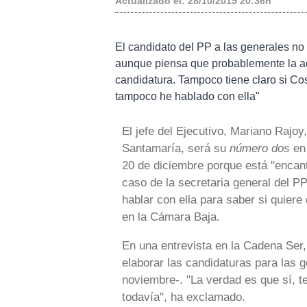
Actualizado el:
28/10/2015 20:36h
El candidato del PP a las generales no
aunque piensa que probablemente la ac
candidatura. Tampoco tiene claro si Co
tampoco he hablado con ella"
El jefe del Ejecutivo, Mariano Rajo
Santamaría, será su
número dos
en 
20 de diciembre porque está "encant
caso de la secretaria general del P
hablar con ella para saber si quier
en la Cámara Baja.
En una entrevista en la Cadena Ser
elaborar las candidaturas para las 
noviembre-. "La verdad es que sí, 
todavía", ha exclamado.