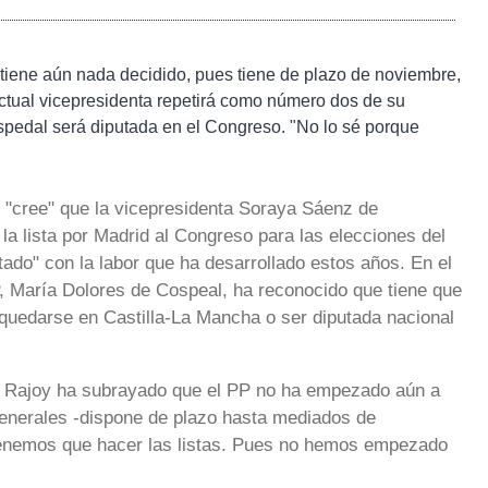
 tiene aún nada decidido, pues tiene de plazo de noviembre,
tual vicepresidenta repetirá como número dos de su
spedal será diputada en el Congreso. "No lo sé porque
y, "cree" que la vicepresidenta Soraya Sáenz de
la lista por Madrid al Congreso para las elecciones del
ado" con la labor que ha desarrollado estos años. En el
P, María Dolores de Cospeal, ha reconocido que tiene que
e quedarse en Castilla-La Mancha o ser diputada nacional
, Rajoy ha subrayado que el PP no ha empezado aún a
generales -dispone de plazo hasta mediados de
tenemos que hacer las listas. Pues no hemos empezado