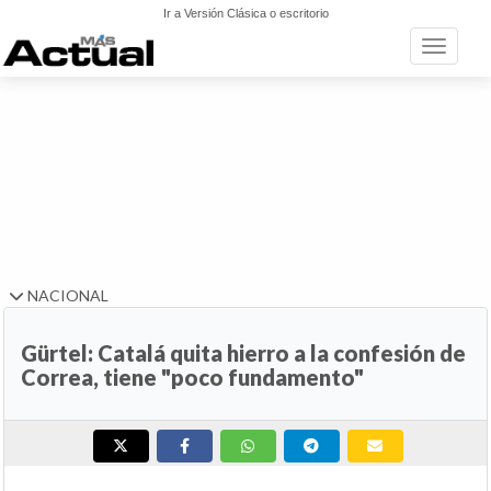
Ir a Versión Clásica o escritorio
Toggle n
NACIONAL
Gürtel: Catalá quita hierro a la confesión de
Correa, tiene "poco fundamento"