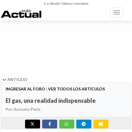
Ir a Versión Clásica o escritorio
Toggle n
ANTIGUO
INGRESAR AL FORO
|
VER TODOS LOS ARTÍCULOS
El gas, una realidad indispensable
Por Antonio Peris