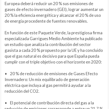
Europea deberá reducir un 20 % sus emisiones de
gases de efecto invernadero (GEI), lograr aumentar un
20 % la eficiencia energética y alcanzar el 20 % de uso
de energía procedente de fuentes renovables.
En función de este Paquete Verde, la prestigiosa firma
especializada Garrigues Medio Ambiente ha publicado
un estudio que analiza la contribución del sector
gasista a cada 20 % propuesto por la UE y ha concluido
que el gas natural es decisivo para que España pueda
cumplir con el triple objetivo con el horizonte en 2020:
• 20 % de reducción de emisiones de Gases Efecto
Invernadero: Un mix equilibrado de generación
eléctrica que incluya al gas permitirá ayudar a la
reducción del CO2.
• El potencial de contribución directa del gas a la
reducción de emisiones corresponde a entre un 21,7 %