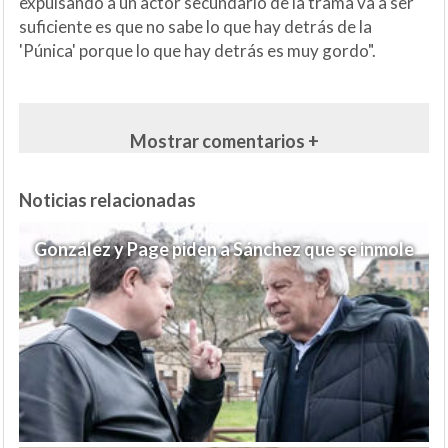
expulsando a un actor secundario de la trama va a ser
suficiente es que no sabe lo que hay detrás de la
'Púnica' porque lo que hay detrás es muy gordo".
Mostrar comentarios +
Noticias relacionadas
González y Page piden a Sánchez que se inmole