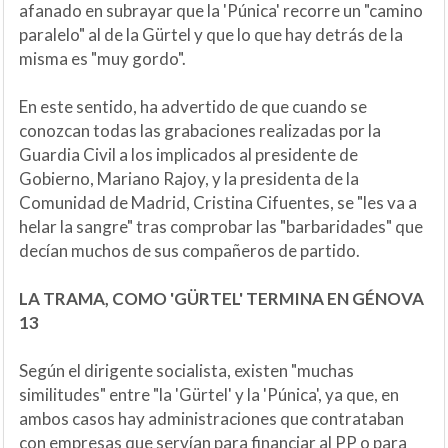
afanado en subrayar que la 'Púnica' recorre un "camino
paralelo" al de la Gürtel y que lo que hay detrás de la
misma es "muy gordo".
En este sentido, ha advertido de que cuando se
conozcan todas las grabaciones realizadas por la
Guardia Civil a los implicados al presidente de
Gobierno, Mariano Rajoy, y la presidenta de la
Comunidad de Madrid, Cristina Cifuentes, se "les va a
helar la sangre" tras comprobar las "barbaridades" que
decían muchos de sus compañeros de partido.
LA TRAMA, COMO 'GÜRTEL' TERMINA EN GÉNOVA
13
Según el dirigente socialista, existen "muchas
similitudes" entre "la 'Gürtel' y la 'Púnica', ya que, en
ambos casos hay administraciones que contrataban
con empresas que servían para financiar al PP o para