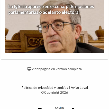
La Iglesia aparece en escena: pide mociones
parlamentarias o adelanto electoral
Abrir página en versión completa
Política de privacidad y cookies
|
Aviso Legal
©Copyright 2026