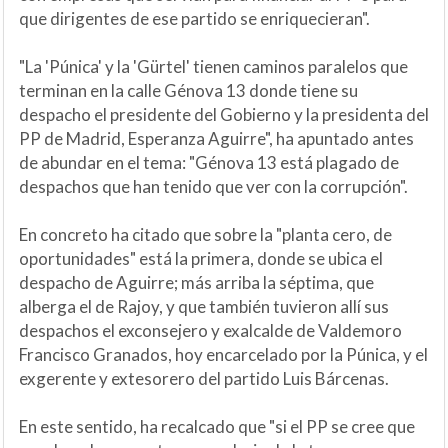
que dirigentes de ese partido se enriquecieran".
"La 'Púnica' y la 'Gürtel' tienen caminos paralelos que
terminan en la calle Génova 13 donde tiene su
despacho el presidente del Gobierno y la presidenta del
PP de Madrid, Esperanza Aguirre", ha apuntado antes
de abundar en el tema: "Génova 13 está plagado de
despachos que han tenido que ver con la corrupción".
En concreto ha citado que sobre la "planta cero, de
oportunidades" está la primera, donde se ubica el
despacho de Aguirre; más arriba la séptima, que
alberga el de Rajoy, y que también tuvieron allí sus
despachos el exconsejero y exalcalde de Valdemoro
Francisco Granados, hoy encarcelado por la Púnica, y el
exgerente y extesorero del partido Luis Bárcenas.
En este sentido, ha recalcado que "si el PP se cree que