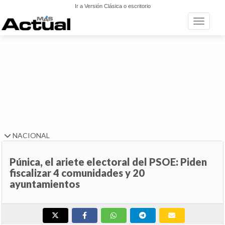
Ir a Versión Clásica o escritorio
Toggle n
NACIONAL
Púnica, el ariete electoral del PSOE: Piden
fiscalizar 4 comunidades y 20
ayuntamientos