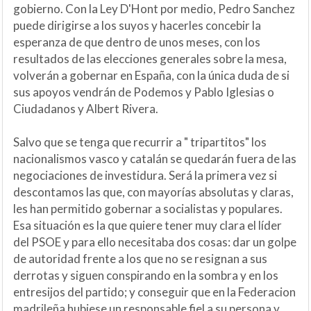
gobierno. Con la Ley D'Hont por medio, Pedro Sanchez
puede dirigirse a los suyos y hacerles concebir la
esperanza de que dentro de unos meses, con los
resultados de las elecciones generales sobre la mesa,
volverán a gobernar en España, con la única duda de si
sus apoyos vendrán de Podemos y Pablo Iglesias o
Ciudadanos y Albert Rivera.
Salvo que se tenga que recurrir a " tripartitos" los
nacionalismos vasco y catalán se quedarán fuera de las
negociaciones de investidura. Será la primera vez si
descontamos las que, con mayorías absolutas y claras,
les han permitido gobernar a socialistas y populares.
Esa situación es la que quiere tener muy clara el líder
del PSOE y para ello necesitaba dos cosas: dar un golpe
de autoridad frente a los que no se resignan a sus
derrotas y siguen conspirando en la sombra y en los
entresijos del partido; y conseguir que en la Federacion
madrileña hubiese un responsable fiel a su persona y