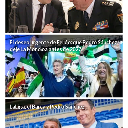
El deseo urgente de Feijóo: que Pedro Sánchez
deje La Moncloa antes de 2027
LaLiga, el Barça y Pedro Sánchez