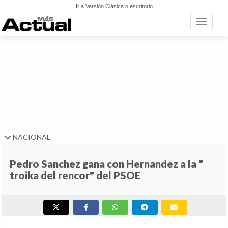
Ir a Versión Clásica o escritorio
Toggle n
NACIONAL
Pedro Sanchez gana con Hernandez a la "
troika del rencor" del PSOE