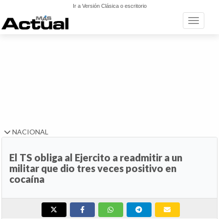
Ir a Versión Clásica o escritorio
Toggle n
NACIONAL
El TS obliga al Ejercito a readmitir a un
militar que dio tres veces positivo en
cocaína