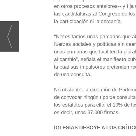
en otros procesos anteiores-- y fija
las candidaturas al Congreso de los
la participación ni la cercanía.
"Necesitamos unas primarias que ab
fuerzas sociales y políticas sin ca
unas primarias que faciliten la plur
al cambio", señala el manifiesto pub
la cual sus impulsores pretenden re
de una consulta.
No obstante, la dirección de Podemos
de convocar ningún tipo de consulta
los estatutos para ello: el 10% de l
es decir, unas 37.000 firmas.
IGLESIAS DESOYE A LOS CRÍTI