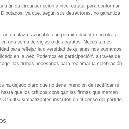
 una única circunscripción a nivel estatal para conformar
 Diputados, ya que, según sus detractores, no garantiza
ran un plazo razonable que permita discutir con otras
er en una suma de siglas o de aparatos. Necesitamos
alidad para reflejar la diversidad de quienes nos sumamos
licado en la web 'Podemos es participación', a través de
coger las firmas necesarias para reclamar la celebración
 ha dejado claro que no tiene intención de rectificar ni
 hasta que los críticos consigan las firmas que marcan
os 375.306 simpatizantes inscritos en el censo del partido,
COS