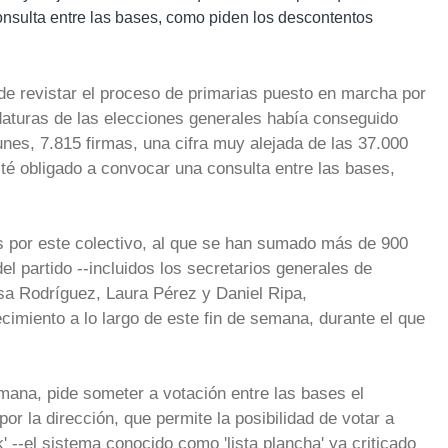
onsulta entre las bases, como piden los descontentos
de revistar el proceso de primarias puesto en marcha por
idaturas de las elecciones generales había conseguido
unes, 7.815 firmas, una cifra muy alejada de las 37.000
sté obligado a convocar una consulta entre las bases,
 por este colectivo, al que se han sumado más de 900
l partido --incluidos los secretarios generales de
sa Rodríguez, Laura Pérez y Daniel Ripa,
cimiento a lo largo de este fin de semana, durante el que
emana, pide someter a votación entre las bases el
r la dirección, que permite la posibilidad de votar a
' --el sistema conocido como 'lista plancha' ya criticado