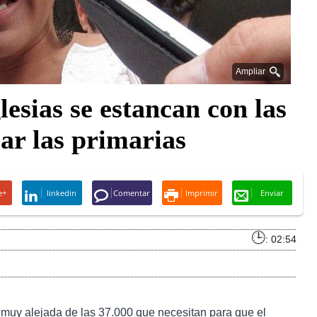
Ampliar
lesias se estancan con las
ar las primarias
e+
linkedin
Comentar
Imprimir
Enviar
: 02:54
 muy alejada de las 37.000 que necesitan para que el