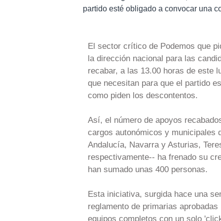
partido esté obligado a convocar una c
El sector crítico de Podemos que pi
la dirección nacional para las cand
recabar, a las 13.00 horas de este l
que necesitan para que el partido e
como piden los descontentos.
Así, el número de apoyos recabados
cargos autonómicos y municipales de
Andalucía, Navarra y Asturias, Tere
respectivamente-- ha frenado su cre
han sumado unas 400 personas.
Esta iniciativa, surgida hace una s
reglamento de primarias aprobadas po
equipos completos con un solo 'click