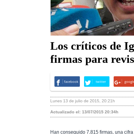
Los críticos de Ig
firmas para revis
facebook
twitter
googl
lunes 13 de julio de 2015
,
20:21h
Actualizado el:
13/07/2015 20:34h
Han conseguido 7.815 firmas, una cifra