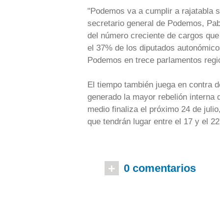
"Podemos va a cumplir a rajatabla su 
secretario general de Podemos, Pabl
del número creciente de cargos que 
el 37% de los diputados autonómicos
Podemos en trece parlamentos regio
El tiempo también juega en contra de
generado la mayor rebelión interna
medio finaliza el próximo 24 de julio
que tendrán lugar entre el 17 y el 2
+
0 comentarios