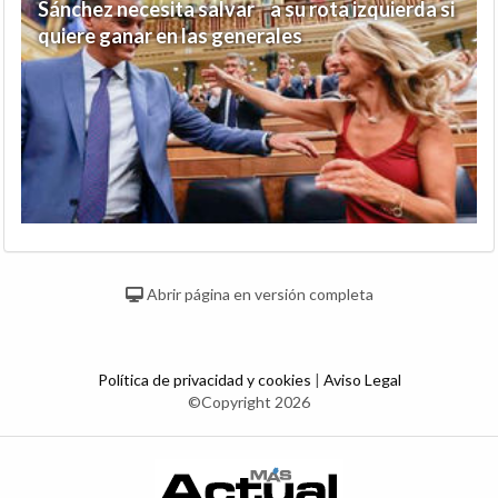
Sánchez necesita salvar a su rota izquierda si
quiere ganar en las generales
Abrir página en versión completa
Política de privacidad y cookies
|
Aviso Legal
©Copyright 2026