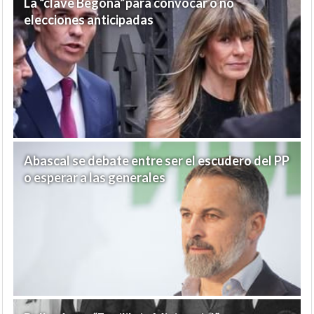
La “clave Begoña”para convocar o no
elecciones anticipadas
Abascal se debate entre ser el escudero del PP
o esperar a las generales