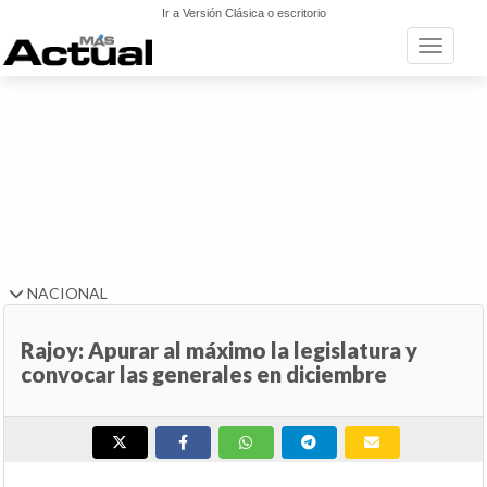
Ir a Versión Clásica o escritorio
Toggle n
NACIONAL
Rajoy: Apurar al máximo la legislatura y
convocar las generales en diciembre