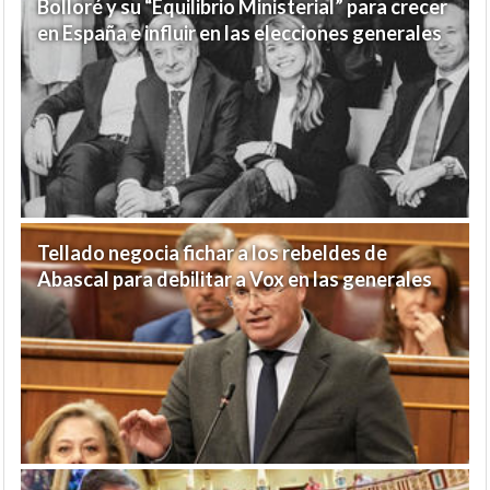
Bolloré y su “Equilibrio Ministerial” para crecer
en España e influir en las elecciones generales
Tellado negocia fichar a los rebeldes de
Abascal para debilitar a Vox en las generales