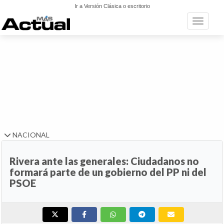
Ir a Versión Clásica o escritorio
Toggle n
NACIONAL
Rivera ante las generales: Ciudadanos no
formará parte de un gobierno del PP ni del
PSOE