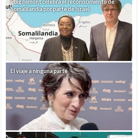
Puigdemont celebra el reconocimiento de
Somalilandia por parte de Israel
El viaje a ninguna parte