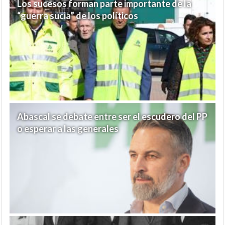
Los sucesos forman parte importante de la
“guerra sucia” de los políticos
Abascal se debate entre ser el escudero del PP
o esperar a las generales