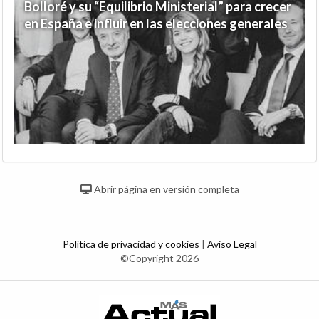
Bolloré y su “Equilibrio Ministerial” para crecer
en España e influir en las elecciones generales
Abrir página en versión completa
Política de privacidad y cookies
|
Aviso Legal
©Copyright 2026