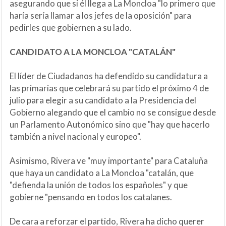
asegurando que si él llega a La Moncloa "lo primero que
haría sería llamar a los jefes de la oposición" para
pedirles que gobiernen a su lado.
CANDIDATO A LA MONCLOA "CATALÁN"
El líder de Ciudadanos ha defendido su candidatura a
las primarias que celebrará su partido el próximo 4 de
julio para elegir a su candidato a la Presidencia del
Gobierno alegando que el cambio no se consigue desde
un Parlamento Autonómico sino que "hay que hacerlo
también a nivel nacional y europeo".
Asimismo, Rivera ve "muy importante" para Cataluña
que haya un candidato a La Moncloa "catalán, que
"defienda la unión de todos los españoles" y que
gobierne "pensando en todos los catalanes.
De cara a reforzar el partido, Rivera ha dicho querer