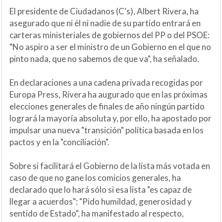
El presidente de Ciudadanos (C's), Albert Rivera, ha
asegurado que ni él ni nadie de su partido entrará en
carteras ministeriales de gobiernos del PP o del PSOE:
"No aspiro a ser el ministro de un Gobierno en el que no
pinto nada, que no sabemos de que va", ha señalado.
En declaraciones a una cadena privada recogidas por
Europa Press, Rivera ha augurado que en las próximas
elecciones generales de finales de año ningún partido
logrará la mayoría absoluta y, por ello, ha apostado por
impulsar una nueva "transición" política basada en los
pactos y en la "conciliación".
Sobre si facilitará el Gobierno de la lista más votada en
caso de que no gane los comicios generales, ha
declarado que lo hará sólo si esa lista "es capaz de
llegar a acuerdos": "Pido humildad, generosidad y
sentido de Estado", ha manifestado al respecto,