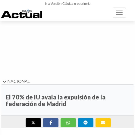
Ir a Versión Clásica o escritorio
Toggle n
NACIONAL
El 70% de IU avala la expulsión de la
federación de Madrid