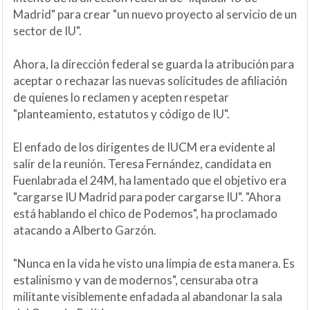
Madrid" para crear "un nuevo proyecto al servicio de un
sector de IU".
Ahora, la dirección federal se guarda la atribución para
aceptar o rechazar las nuevas solicitudes de afiliación
de quienes lo reclamen y acepten respetar
"planteamiento, estatutos y código de IU".
El enfado de los dirigentes de IUCM era evidente al
salir de la reunión. Teresa Fernández, candidata en
Fuenlabrada el 24M, ha lamentado que el objetivo era
"cargarse IU Madrid para poder cargarse IU". "Ahora
está hablando el chico de Podemos", ha proclamado
atacando a Alberto Garzón.
"Nunca en la vida he visto una limpia de esta manera. Es
estalinismo y van de modernos", censuraba otra
militante visiblemente enfadada al abandonar la sala