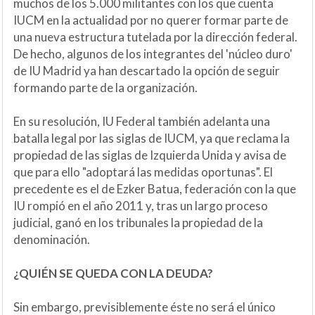
muchos de los 5.000 militantes con los que cuenta
IUCM en la actualidad por no querer formar parte de
una nueva estructura tutelada por la dirección federal.
De hecho, algunos de los integrantes del 'núcleo duro'
de IU Madrid ya han descartado la opción de seguir
formando parte de la organización.
En su resolución, IU Federal también adelanta una
batalla legal por las siglas de IUCM, ya que reclama la
propiedad de las siglas de Izquierda Unida y avisa de
que para ello "adoptará las medidas oportunas". El
precedente es el de Ezker Batua, federación con la que
IU rompió en el año 2011 y, tras un largo proceso
judicial, ganó en los tribunales la propiedad de la
denominación.
¿QUIÉN SE QUEDA CON LA DEUDA?
Sin embargo, previsiblemente éste no será el único