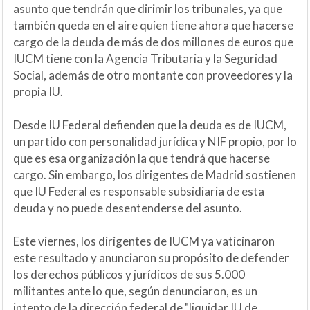
asunto que tendrán que dirimir los tribunales, ya que
también queda en el aire quien tiene ahora que hacerse
cargo de la deuda de más de dos millones de euros que
IUCM tiene con la Agencia Tributaria y la Seguridad
Social, además de otro montante con proveedores y la
propia IU.
Desde IU Federal defienden que la deuda es de IUCM,
un partido con personalidad jurídica y NIF propio, por lo
que es esa organización la que tendrá que hacerse
cargo. Sin embargo, los dirigentes de Madrid sostienen
que IU Federal es responsable subsidiaria de esta
deuda y no puede desentenderse del asunto.
Este viernes, los dirigentes de IUCM ya vaticinaron
este resultado y anunciaron su propósito de defender
los derechos públicos y jurídicos de sus 5.000
militantes ante lo que, según denunciaron, es un
intento de la dirección federal de "liquidar IU de