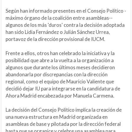
Según han informado presentes en el Consejo Político -
máximo órgano de la coalición entre asambleas--
algunos de los más 'duros' contra la decisión adoptada
han sido Lidia Fernández o Julián Sánchez Urrea,
portavoz de la dirección provisional de IUCM.
Frente a ellos, otros han celebrado la iniciativa y la
posibilidad que abre a la vuelta a la organización a
algunos que durante los últimos meses decidieron
abandonarla por discrepancias con la dirección
regional, como el equipo de Mauricio Valiente que
decidió dejar IU para integrarse en la candidatura de
Ahora Madrid encabezada por Manuela Carmena.
La decisión del Consejo Político implica la creación de
una nueva estructura en Madrid organizada en
asambleas de base y pilotada por la dirección federal
hasta que se organice y celebre una asamblea para