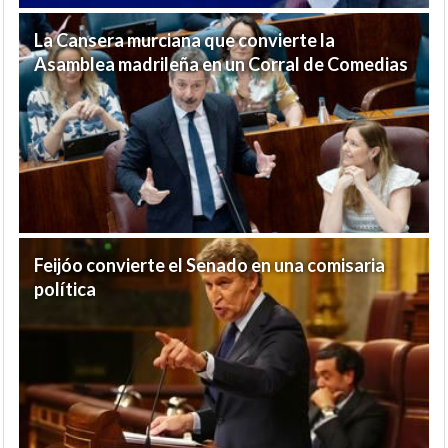
La Cansera murciana que convierte la
Asamblea madrileña en un Corral de Comedias
Feijóo convierte el Senado en una comisaria
política