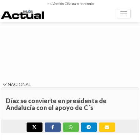
Ir a Versión Clásica o escritorio
Toggle n
NACIONAL
Díaz se convierte en presidenta de
Andalucía con el apoyo de C´s