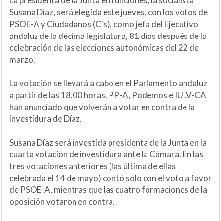
La presidenta de la Junta en funciones, la socialista
Susana Díaz, será elegida este jueves, con los votos de
PSOE-A y Ciudadanos (C's), como jefa del Ejecutivo
andaluz de la décima legislatura, 81 días después de la
celebración de las elecciones autonómicas del 22 de
marzo.
La votación se llevará a cabo en el Parlamento andaluz
a partir de las 18,00 horas. PP-A, Podemos e IULV-CA
han anunciado que volverán a votar en contra de la
investidura de Díaz.
Susana Díaz será investida presidenta de la Junta en la
cuarta votación de investidura ante la Cámara. En las
tres votaciones anteriores (las última de ellas
celebrada el 14 de mayo) contó solo con el voto a favor
de PSOE-A, mientras que las cuatro formaciones de la
oposición votaron en contra.