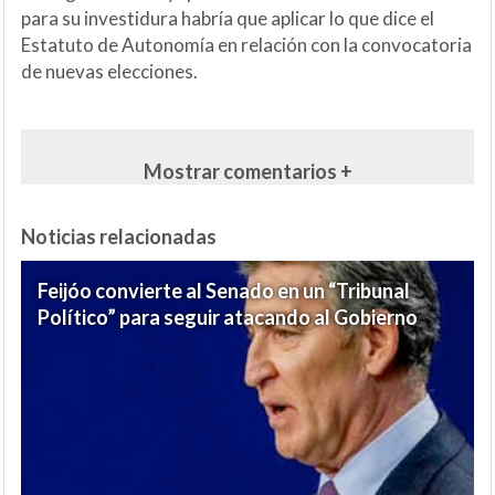
para su investidura habría que aplicar lo que dice el
Estatuto de Autonomía en relación con la convocatoria
de nuevas elecciones.
Mostrar comentarios +
Noticias relacionadas
Feijóo convierte al Senado en un “Tribunal
Político” para seguir atacando al Gobierno