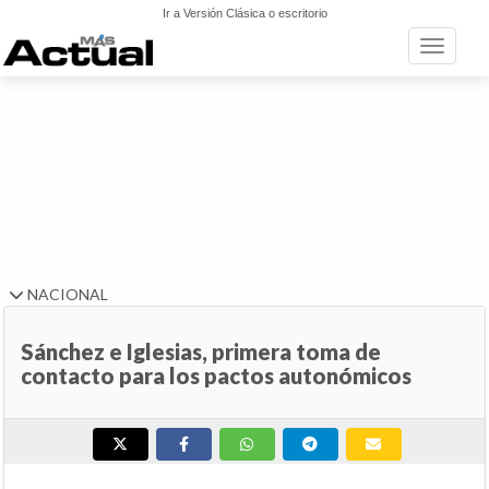
Ir a Versión Clásica o escritorio
Toggle n
NACIONAL
Sánchez e Iglesias, primera toma de
contacto para los pactos autonómicos