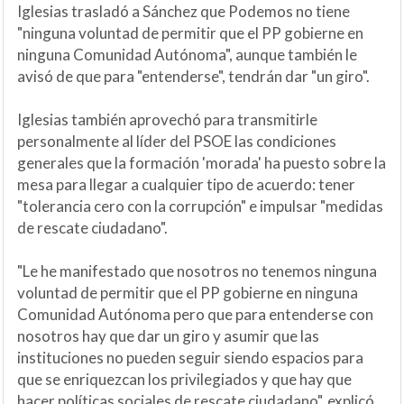
Iglesias trasladó a Sánchez que Podemos no tiene
"ninguna voluntad de permitir que el PP gobierne en
ninguna Comunidad Autónoma", aunque también le
avisó de que para "entenderse", tendrán dar "un giro".
Iglesias también aprovechó para transmitirle
personalmente al líder del PSOE las condiciones
generales que la formación 'morada' ha puesto sobre la
mesa para llegar a cualquier tipo de acuerdo: tener
"tolerancia cero con la corrupción" e impulsar "medidas
de rescate ciudadano".
"Le he manifestado que nosotros no tenemos ninguna
voluntad de permitir que el PP gobierne en ninguna
Comunidad Autónoma pero que para entenderse con
nosotros hay que dar un giro y asumir que las
instituciones no pueden seguir siendo espacios para
que se enriquezcan los privilegiados y que hay que
hacer políticas sociales de rescate ciudadano", explicó