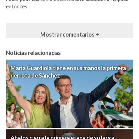
entonces.
Mostrar comentarios +
Noticias relacionadas
María Guardiola tiene en sus manos la primera
derrota de Sánchez
Ábalos cierra la primera etapa de su larga