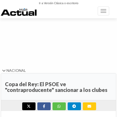
Ir a Versión Clásica o escritorio
Toggle n
NACIONAL
Copa del Rey: El PSOE ve
"contraproducente" sancionar a los clubes