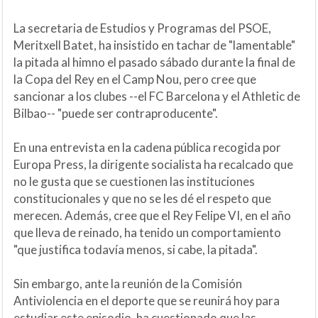
La secretaria de Estudios y Programas del PSOE,
Meritxell Batet, ha insistido en tachar de "lamentable"
la pitada al himno el pasado sábado durante la final de
la Copa del Rey en el Camp Nou, pero cree que
sancionar a los clubes --el FC Barcelona y el Athletic de
Bilbao-- "puede ser contraproducente".
En una entrevista en la cadena pública recogida por
Europa Press, la dirigente socialista ha recalcado que
no le gusta que se cuestionen las instituciones
constitucionales y que no se les dé el respeto que
merecen. Además, cree que el Rey Felipe VI, en el año
que lleva de reinado, ha tenido un comportamiento
"que justifica todavía menos, si cabe, la pitada".
Sin embargo, ante la reunión de la Comisión
Antiviolencia en el deporte que se reunirá hoy para
estudiar este episodio, ha cuestionado que las