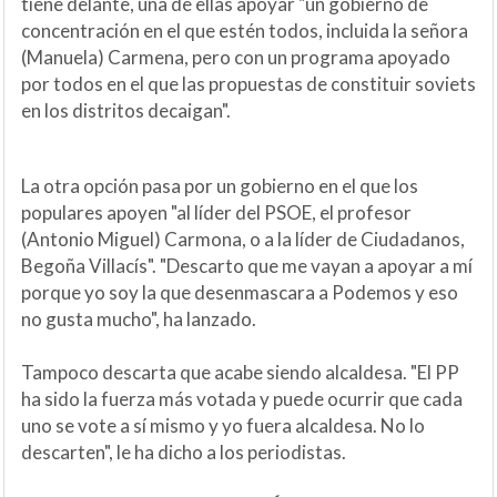
tiene delante, una de ellas apoyar "un gobierno de
concentración en el que estén todos, incluida la señora
(Manuela) Carmena, pero con un programa apoyado
por todos en el que las propuestas de constituir soviets
en los distritos decaigan".
La otra opción pasa por un gobierno en el que los
populares apoyen "al líder del PSOE, el profesor
(Antonio Miguel) Carmona, o a la líder de Ciudadanos,
Begoña Villacís". "Descarto que me vayan a apoyar a mí
porque yo soy la que desenmascara a Podemos y eso
no gusta mucho", ha lanzado.
Tampoco descarta que acabe siendo alcaldesa. "El PP
ha sido la fuerza más votada y puede ocurrir que cada
uno se vote a sí mismo y yo fuera alcaldesa. No lo
descarten", le ha dicho a los periodistas.