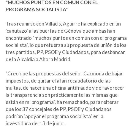
"MUCHOS PUNTOS EN COMÚN CON EL
PROGRAMA SOCIALISTA"
Tras reunirse con Villacís, Aguirre ha explicado en un
'canutazo' a las puertas de Génova que ambas han
encontrado "muchos puntos en común con el programa
socialista", lo que refuerza su propuesta de unión de los
tres partidos, PP, PSOE y Ciudadanos, para desbancar
de la Alcaldía a Ahora Madrid.
"Creo que las propuestas del señor Carmona de bajar
impuestos, de quitar el afán recaudatorio de las
multas, de hacer una oficina antifraude y de favorecer
la transparencia son prácticamente las mismas que
están en mi programa", ha remachado, para reiterar
que los 37 concejales de PP, PSOE y Ciudadanos
podrían "apoyar el programa socialista" en la
investidura del 13 de junio.