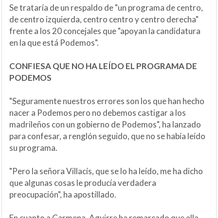
Se trataría de un respaldo de "un programa de centro,
de centro izquierda, centro centro y centro derecha"
frente a los 20 concejales que "apoyan la candidatura
en la que está Podemos".
CONFIESA QUE NO HA LEÍDO EL PROGRAMA DE
PODEMOS
"Seguramente nuestros errores son los que han hecho
nacer a Podemos pero no debemos castigar a los
madrileños con un gobierno de Podemos", ha lanzado
para confesar, a renglón seguido, que no se había leído
su programa.
"Pero la señora Villacís, que se lo ha leído, me ha dicho
que algunas cosas le producía verdadera
preocupación", ha apostillado.
En cuanto a Carmena, Aguirre ha remarcado que ella