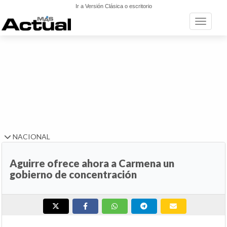
Ir a Versión Clásica o escritorio
Toggle n
NACIONAL
Aguirre ofrece ahora a Carmena un
gobierno de concentración