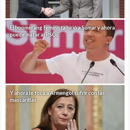
El boomerang feminista hirió a Sumar y ahora
puede matar al PSOE
Y ahora le toca a Armengol sufrir con las
mascarillas