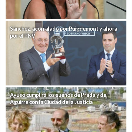
Sánchez, acorralado por Puigdemont y ahora
por el PNV
Ayuso cumplirá los sueños de Prada y de
Aguirre con la Ciudad de la Justicia