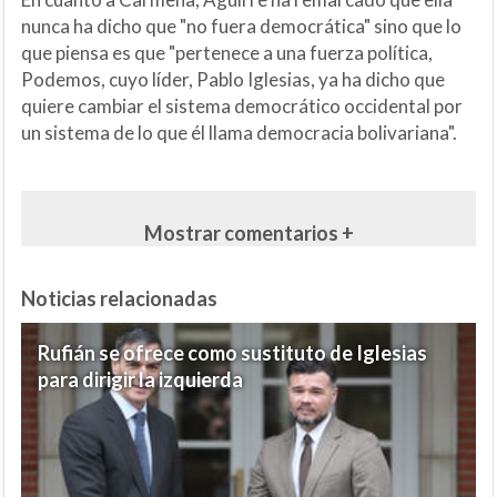
nunca ha dicho que "no fuera democrática" sino que lo
que piensa es que "pertenece a una fuerza política,
Podemos, cuyo líder, Pablo Iglesias, ya ha dicho que
quiere cambiar el sistema democrático occidental por
un sistema de lo que él llama democracia bolivariana".
Mostrar comentarios +
Noticias relacionadas
Rufián se ofrece como sustituto de Iglesias
para dirigir la izquierda