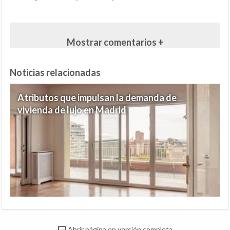
Mostrar comentarios +
Noticias relacionadas
Atributos que impulsan la demanda de
vivienda de lujo en Madrid
Abrir página en versión completa