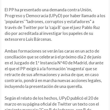
El PP ha presentado una demanda contra Unión,
Progreso y Democracia (UPyD) por haber llamado a los
'populares' "ladrones, corruptos y estafadores" a
través de Twitter por la 'caja B' que el juez Pablo Ruz
dio por acreditada al investigar los papeles de su
extesorero Luis Bárcenas.
Ambas formaciones se verán las caras en un acto de
conciliación que se celebrará el próximo día 2 de junio
en el Juzgado de 1ª Instancia Nº40 de Madrid, durante
el que el PP exigirá a la formación 'magenta' que se
retracte de sus afirmaciones y avisa de que, en caso
contrario, pondrá en marcha nuevas acciones legales,
incluyendo la presentación de una querella.
Según el relato de los hechos, UPyD publicó el 20 de
marzo en su página oficial de Twitter un texto con el
siguiente mensaje: "Con B de ladrones, con B de