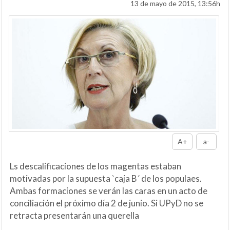
13 de mayo de 2015, 13:56h
A+
a-
Ls descalificaciones de los magentas estaban
motivadas por la supuesta `caja B´ de los populaes.
Ambas formaciones se verán las caras en un acto de
conciliación el próximo día 2 de junio. Si UPyD no se
retracta presentarán una querella