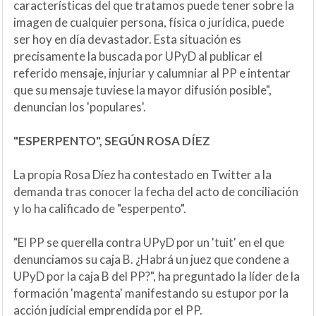
características del que tratamos puede tener sobre la
imagen de cualquier persona, física o jurídica, puede
ser hoy en día devastador. Esta situación es
precisamente la buscada por UPyD al publicar el
referido mensaje, injuriar y calumniar al PP e intentar
que su mensaje tuviese la mayor difusión posible",
denuncian los 'populares'.
"ESPERPENTO", SEGÚN ROSA DÍEZ
La propia Rosa Díez ha contestado en Twitter a la
demanda tras conocer la fecha del acto de conciliación
y lo ha calificado de "esperpento".
"El PP se querella contra UPyD por un 'tuit' en el que
denunciamos su caja B. ¿Habrá un juez que condene a
UPyD por la caja B del PP?", ha preguntado la líder de la
formación 'magenta' manifestando su estupor por la
acción judicial emprendida por el PP.