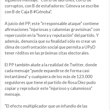
corruptos, con B de estafadores: Génova se escribe
con B de Caja B #Génoba".
A juicio del PP, este "irresponsable ataque" contiene
afirmaciones "injuriosas y calumnias gravísimas" con
repercusión en la "honra y reputación" del partido. Y
además, denuncia que su finalidad sólo es crear un
clima de confrontación social que permita a UPyD
tener réditos en las próximas citas electorales.
El PP también alude a la realidad de Twitter, donde
cada mensaje "puede expandirse de forma casi
instantánea" y cualquiera de los más de 123.000
seguidores que tiene el partido de Rosa Díez pudo
copiar y reproducir este "injurioso y calumnioso"
mensaje.
"El efecto multiplicador que un infundio de las