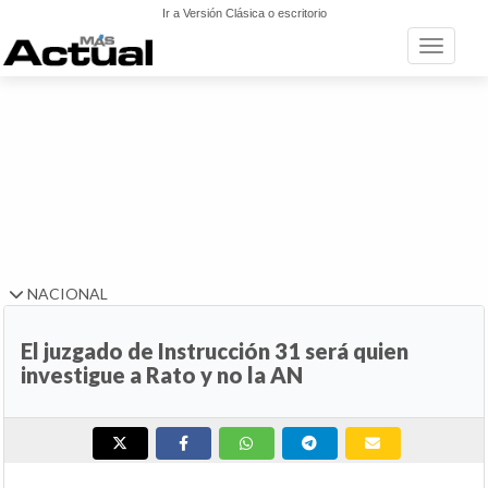
Ir a Versión Clásica o escritorio
Toggle n
NACIONAL
El juzgado de Instrucción 31 será quien
investigue a Rato y no la AN