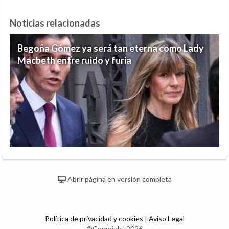
Noticias relacionadas
Begoña Gómez ya será tan eterna como Lady
Macbeth entre ruido y furia
Abrir página en versión completa
Política de privacidad y cookies
|
Aviso Legal
©Copyright 2026