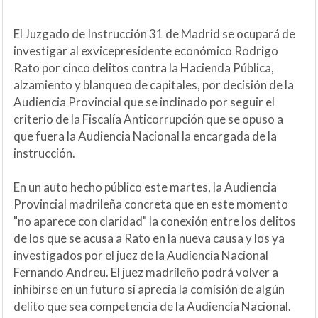
El Juzgado de Instrucción 31 de Madrid se ocupará de
investigar al exvicepresidente económico Rodrigo
Rato por cinco delitos contra la Hacienda Pública,
alzamiento y blanqueo de capitales, por decisión de la
Audiencia Provincial que se inclinado por seguir el
criterio de la Fiscalía Anticorrupción que se opuso a
que fuera la Audiencia Nacional la encargada de la
instrucción.
En un auto hecho público este martes, la Audiencia
Provincial madrileña concreta que en este momento
"no aparece con claridad" la conexión entre los delitos
de los que se acusa a Rato en la nueva causa y los ya
investigados por el juez de la Audiencia Nacional
Fernando Andreu. El juez madrileño podrá volver a
inhibirse en un futuro si aprecia la comisión de algún
delito que sea competencia de la Audiencia Nacional.