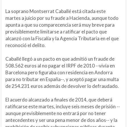
La soprano Montserrat Caballé está citada este
martes a juicio por su fraude a Hacienda, aunque todo
apunta a que su comparecencia será muy breve para
previsiblemente limitarse a ratificar el pacto que
alcanzó con la Fiscalía y la Agencia Tributaria en el que
reconoció el delito.
Caballé llegó a un pacto en que admitió un fraude de
508.562 euros al no pagar el IRPF de 2010 --vivía en
Barcelona pero figuraba con residencia en Andorra
para no tributar en España--, y aceptó pagar una multa
de 254.231 euros además de devolver lo defraudado.
El acuerdo alcanzado a finales de 2014, que deberá
ratificarse este martes, incluye seis meses de prisión --
aunque previsiblemente no entrará por no tener
antecedentes y ser una pena menor de dos años-- y la
prohibición de recibir subvenciones públicas durante