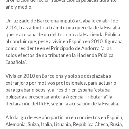
año y medio.
Un juzgado de Barcelona imputó a Caballé en abril de
2014, tras admitir a trámite una querella de la Fiscalía
que le acusaba de un delito contra la Hacienda Pública
al concluir que, pese a vivir en España en 2010, figuraba
como residente en el Principado de Andorra "a los
solos efectos de no tributar en la Hacienda Pública
Española".
Vivía en 2010 en Barcelona y solo se desplazaba al
extranjero por motivos profesionales, para actuar o
para grabar discos, y. al residir en España "estaba
obligada a presentar ante la Agencia Tributaria" la
declaración del IRPF, según la acusación de la Fiscalía.
A lo largo de ese año participó en conciertos en España,
Alemania, Suiza, Italia, Lituania, República Checa, Rusia,