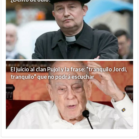
El juicio al clan Pujol y la frase: “tranquilo Jordi,
tranquilo” que no podrá escuchar