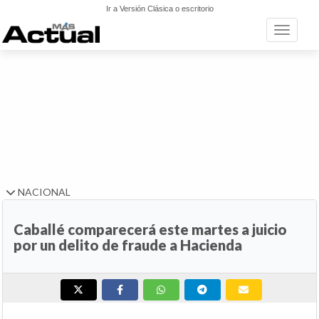
Ir a Versión Clásica o escritorio
Toggle n
NACIONAL
Caballé comparecerá este martes a juicio
por un delito de fraude a Hacienda