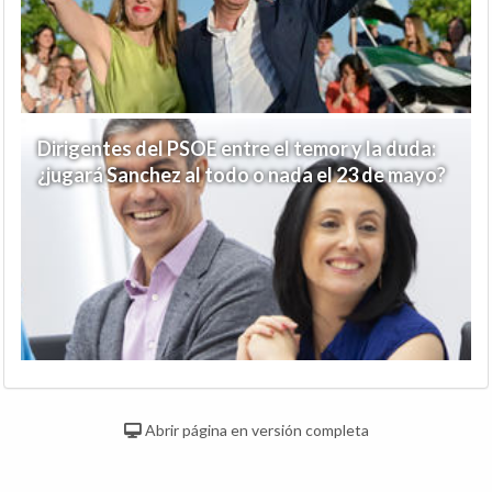
Dirigentes del PSOE entre el temor y la duda:
¿jugará Sanchez al todo o nada el 23 de mayo?
Abrir página en versión completa