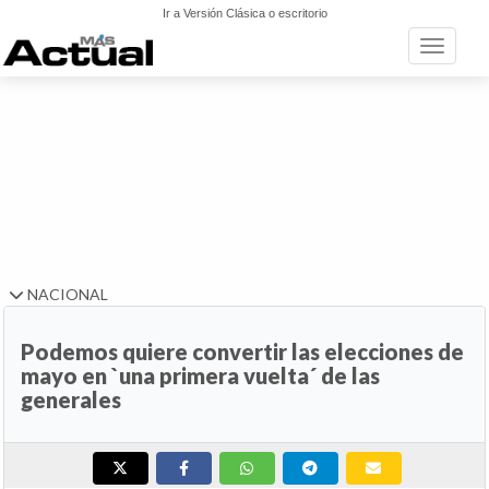
Ir a Versión Clásica o escritorio
Toggle n
NACIONAL
Podemos quiere convertir las elecciones de
mayo en `una primera vuelta´ de las
generales