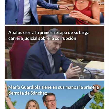
Ábalos cierra la primera etapa de su larga
carrera judicial sobre la corrupción
María Guardiola tiene en sus manos la primera
derrota de Sánchez