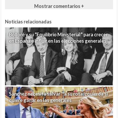
Mostrar comentarios +
Noticias relacionadas
Bolloré y su “Equilibrio Ministerial” para crecer
en España e influir en las elecciones generales
Sánchez necesita salvar a su rota izquierda si
quiere ganar en las generales