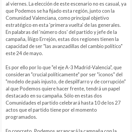
al viernes. La elección de este escenario no es casual, ya
que Podemos se ha fijado esta región, junto con la
Comunidad Valenciana, como principal objetivo
estratégico en esta 'primera vuelta' de las generales.
En palabras del 'número dos' del partido y jefe de la
campaña, Íñigo Errejón, estas dos regiones tienen la
capacidad de ser "las avanzadillas del cambio político"
este 24 de mayo.
Es por ello por lo que "el eje A-3 Madrid-Valencia", que
consideran "crucial políticamente" por ser "iconos" del
"modelo de país injusto, de despilfarro y de corrupción"
al que Podemos quiere hacer frente, tendrá un papel
destacado en su campaña. Sólo en estas dos
Comunidades el partido celebrará hasta 10 de los 27
actos que el partido tiene por el momento
programados.
En concreto, Podemos arrancará la campaña con la