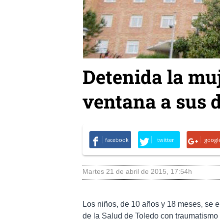
Detenida la muj
ventana a sus d
facebook
twitter
googl
martes 21 de abril de 2015
,
17:54h
Los niños, de 10 años y 18 meses, se en
de la Salud de Toledo con traumatismo e