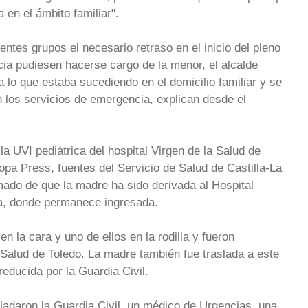
 en el ámbito familiar".
entes grupos el necesario retraso en el inicio del pleno
ia pudiesen hacerse cargo de la menor, el alcalde
a lo que estaba sucediendo en el domicilio familiar y se
n los servicios de emergencia, explican desde el
a UVI pediátrica del hospital Virgen de la Salud de
pa Press, fuentes del Servicio de Salud de Castilla-La
ado de que la madre ha sido derivada al Hospital
ra, donde permanece ingresada.
 la cara y uno de ellos en la rodilla y fueron
 Salud de Toledo. La madre también fue traslada a este
reducida por la Guardia Civil.
sladaron la Guardia Civil, un médico de Urgencias, una