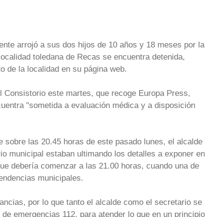
nte arrojó a sus dos hijos de 10 años y 18 meses por la
localidad toledana de Recas se encuentra detenida,
 de la localidad en su página web.
 Consistorio este martes, que recoge Europa Press,
cuentra "sometida a evaluación médica y a disposición
e sobre las 20.45 horas de este pasado lunes, el alcalde
io municipal estaban ultimando los detalles a exponer en
 que debería comenzar a las 21.00 horas, cuando una de
endencias municipales.
ncias, por lo que tanto el alcalde como el secretario se
o de emergencias 112, para atender lo que en un principio