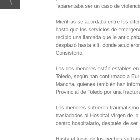
"aparentaba ser un caso de violencia
Mientras se acordaba entre los difer
hasta que los servicios de emergenc
recibió una llamada que le anticipab
desplazó hasta allí, donde acudiero
Consistorio.
Los dos menores están estables en l
Toledo, según han confirmado a Euro
Mancha, quienes también han inform
Provincial de Toledo por una fractu
Los menores sufrieron traumatismo en
trasladados al Hospital Virgen de la
centro hospitalario, después de ser 
Hasta el lugar de los hechos se tra