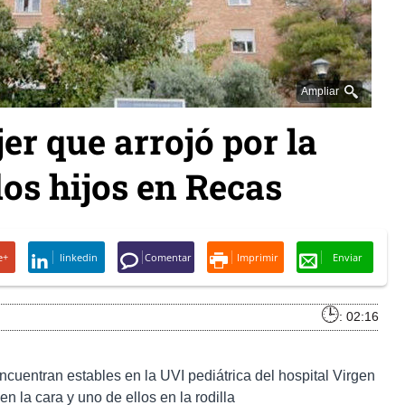
Ampliar
er que arrojó por la
os hijos en Recas
e+
linkedin
Comentar
Imprimir
Enviar
: 02:16
cuentran estables en la UVI pediátrica del hospital Virgen
n la cara y uno de ellos en la rodilla