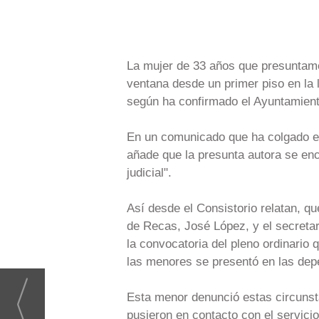
La mujer de 33 años que presuntame
ventana desde un primer piso en la 
según ha confirmado el Ayuntamiento
En un comunicado que ha colgado el
añade que la presunta autora se en
judicial".
Así desde el Consistorio relatan, qu
de Recas, José López, y el secretar
la convocatoria del pleno ordinario
las menores se presentó en las dep
Esta menor denunció estas circunsta
pusieron en contacto con el servici