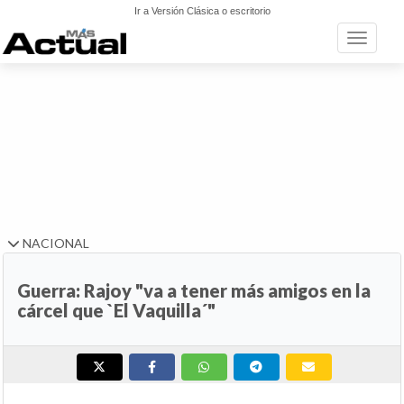
Ir a Versión Clásica o escritorio
Toggle n
NACIONAL
Guerra: Rajoy "va a tener más amigos en la
cárcel que `El Vaquilla´"