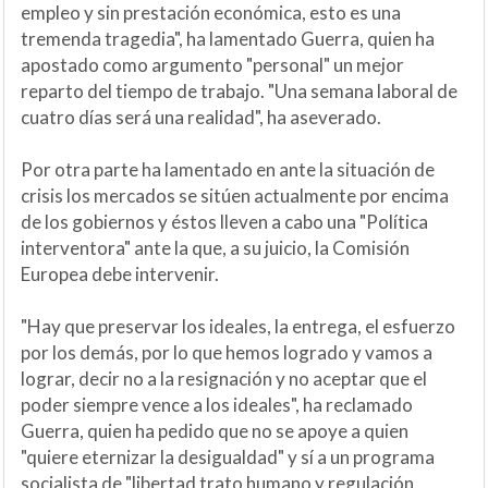
empleo y sin prestación económica, esto es una
tremenda tragedia", ha lamentado Guerra, quien ha
apostado como argumento "personal" un mejor
reparto del tiempo de trabajo. "Una semana laboral de
cuatro días será una realidad", ha aseverado.
Por otra parte ha lamentado en ante la situación de
crisis los mercados se sitúen actualmente por encima
de los gobiernos y éstos lleven a cabo una "Política
interventora" ante la que, a su juicio, la Comisión
Europea debe intervenir.
"Hay que preservar los ideales, la entrega, el esfuerzo
por los demás, por lo que hemos logrado y vamos a
lograr, decir no a la resignación y no aceptar que el
poder siempre vence a los ideales", ha reclamado
Guerra, quien ha pedido que no se apoye a quien
"quiere eternizar la desigualdad" y sí a un programa
socialista de "libertad trato humano y regulación