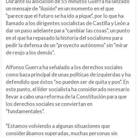
Durante su alocución de 55 minutos Guerra ha lanzado
un mensaje de "ilusión" en un momento en el que
"parece que el futuro se ha ido a pique", por lo que ha
llamado a los dirigentes socialistas de Castilla y León a
dar un paso adelante para "cambiar las cosas", un punto
en el que ha repasado la historia del socialismo para
pedir la defensa de un "proyecto autónomo" sin "mirar
de reojo a los demás".
Alfonso Guerra ha señalado a los derechos sociales
como baza principal de unas políticas de izquierdas y ha
defendido que éstos "no pueden ser de quita y pon". En
este punto, el líder socialista ha considerado necesario
llevar a cabo una reforma de la Constitución para que
los derechos sociales se conviertan en
"fundamentales".
"Estamos volviendo a algunas situaciones que
considerábamos superadas, muchas personas sin