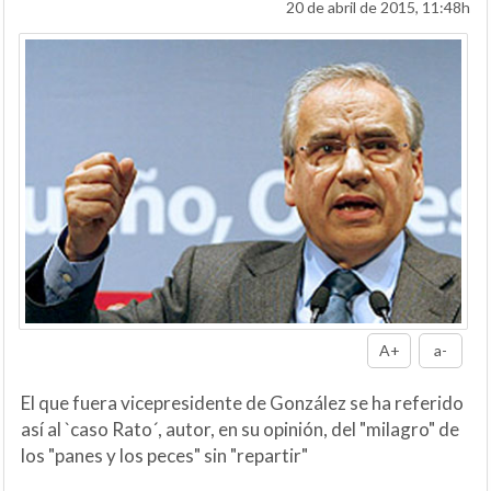
20 de abril de 2015, 11:48h
A+
a-
El que fuera vicepresidente de González se ha referido
así al `caso Rato´, autor, en su opinión, del "milagro" de
los "panes y los peces" sin "repartir"