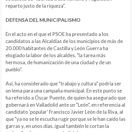
reparto justo de la riqueza".
DEFENSA DEL MUNICIPALISMO
En el acto en el que el PSOE ha presentado a los
candidatos a las Alcaldías de los municipios de más de
20.000 habitantes de Castilla y León Guerra ha
elogiado la labor de los alcaldes, "la tarea más
hermosa, de humanización de una ciudad y de un
pueblo".
Así, ha considerado que "trabajo y cultura" podría ser
un lema para una campaña municipal. En este punto se
ha referido a Óscar Puente, de quien ha asegurado que
gobernará en Valladolid ante un "León", en referencia al
candidato 'popular' Francisco Javier León de la Riva, al
que "ya no se le escucha rugir porque se le han caído las
garras y, en unos días, igual también le cortan la