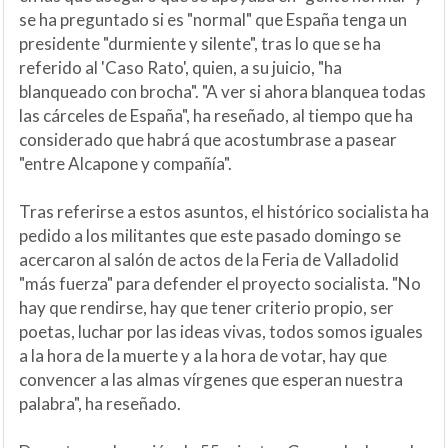
se ha preguntado si es "normal" que España tenga un
presidente "durmiente y silente", tras lo que se ha
referido al 'Caso Rato', quien, a su juicio, "ha
blanqueado con brocha". "A ver si ahora blanquea todas
las cárceles de España", ha reseñado, al tiempo que ha
considerado que habrá que acostumbrase a pasear
"entre Alcapone y compañía".
Tras referirse a estos asuntos, el histórico socialista ha
pedido a los militantes que este pasado domingo se
acercaron al salón de actos de la Feria de Valladolid
"más fuerza" para defender el proyecto socialista. "No
hay que rendirse, hay que tener criterio propio, ser
poetas, luchar por las ideas vivas, todos somos iguales
a la hora de la muerte y a la hora de votar, hay que
convencer a las almas vírgenes que esperan nuestra
palabra", ha reseñado.