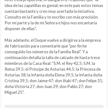
idea de las zapatillas es genial; en este país estos temas
cuestan bastante y creo muy acertada la iniciativa.
Consulto en la Familia y te escribo con más precisión.
Por mi parte y la de mi Señora e hijos nos encantaría
disponer de ellas".
Más adelante, el Duque vuelve a dirigirse a la empresa
de fabricación para comentarle que "por fin he
conseguido los números de la Familia Real". Y a
continuación detalla la talla de calzado de hasta trece
miembros de la Casa Real: "S.M. el Rey 42,5; S.M. la
Reina 39,5; el Príncipe de Asturias 44,5; la Princesa de
Asturias 38; la Infanta doña Elena 39,5; la Infanta doña
Cristina 39,5; don Jaime 47; don Iñaki 47; don Felipe 31;
doña Victoria 27; don Juan 29; don Pablo 27; don
Miguel 25".