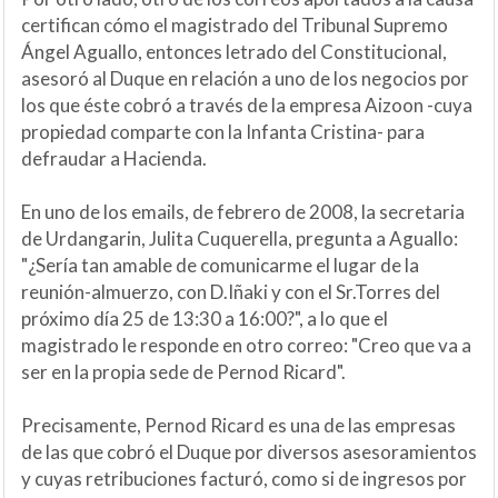
certifican cómo el magistrado del Tribunal Supremo
Ángel Aguallo, entonces letrado del Constitucional,
asesoró al Duque en relación a uno de los negocios por
los que éste cobró a través de la empresa Aizoon -cuya
propiedad comparte con la Infanta Cristina- para
defraudar a Hacienda.
En uno de los emails, de febrero de 2008, la secretaria
de Urdangarin, Julita Cuquerella, pregunta a Aguallo:
"¿Sería tan amable de comunicarme el lugar de la
reunión-almuerzo, con D.Iñaki y con el Sr.Torres del
próximo día 25 de 13:30 a 16:00?", a lo que el
magistrado le responde en otro correo: "Creo que va a
ser en la propia sede de Pernod Ricard".
Precisamente, Pernod Ricard es una de las empresas
de las que cobró el Duque por diversos asesoramientos
y cuyas retribuciones facturó, como si de ingresos por