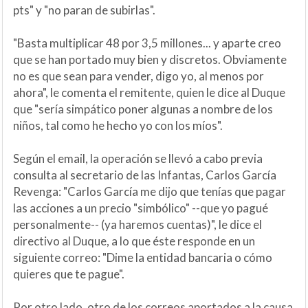
pts" y "no paran de subirlas".
"Basta multiplicar 48 por 3,5 millones... y aparte creo
que se han portado muy bien y discretos. Obviamente
no es que sean para vender, digo yo, al menos por
ahora", le comenta el remitente, quien le dice al Duque
que "sería simpático poner algunas a nombre de los
niños, tal como he hecho yo con los míos".
Según el email, la operación se llevó a cabo previa
consulta al secretario de las Infantas, Carlos García
Revenga: "Carlos García me dijo que tenías que pagar
las acciones a un precio "simbólico" --que yo pagué
personalmente-- (ya haremos cuentas)", le dice el
directivo al Duque, a lo que éste responde en un
siguiente correo: "Dime la entidad bancaria o cómo
quieres que te pague".
Por otro lado, otro de los correos aportados a la causa