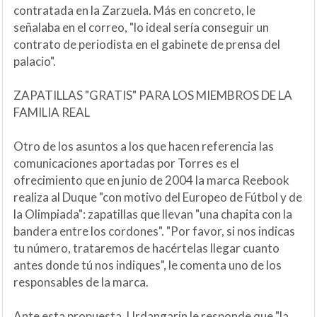
contratada en la Zarzuela. Más en concreto, le
señalaba en el correo, "lo ideal sería conseguir un
contrato de periodista en el gabinete de prensa del
palacio".
ZAPATILLAS "GRATIS" PARA LOS MIEMBROS DE LA
FAMILIA REAL
Otro de los asuntos a los que hacen referencia las
comunicaciones aportadas por Torres es el
ofrecimiento que en junio de 2004 la marca Reebook
realiza al Duque "con motivo del Europeo de Fútbol y de
la Olimpiada": zapatillas que llevan "una chapita con la
bandera entre los cordones". "Por favor, si nos indicas
tu número, trataremos de hacértelas llegar cuanto
antes donde tú nos indiques", le comenta uno de los
responsables de la marca.
Ante esta propuesta, Urdangarin le responde que "la