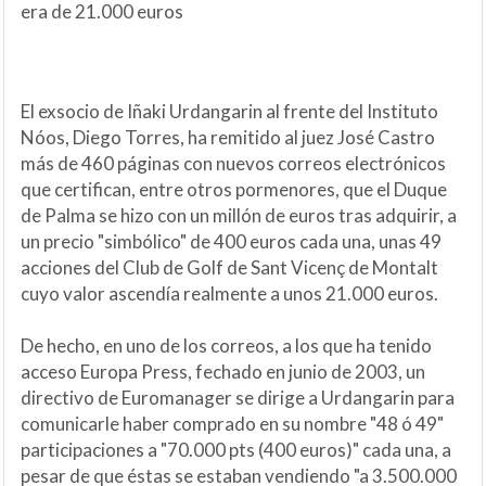
era de 21.000 euros
El exsocio de Iñaki Urdangarin al frente del Instituto
Nóos, Diego Torres, ha remitido al juez José Castro
más de 460 páginas con nuevos correos electrónicos
que certifican, entre otros pormenores, que el Duque
de Palma se hizo con un millón de euros tras adquirir, a
un precio "simbólico" de 400 euros cada una, unas 49
acciones del Club de Golf de Sant Vicenç de Montalt
cuyo valor ascendía realmente a unos 21.000 euros.
De hecho, en uno de los correos, a los que ha tenido
acceso Europa Press, fechado en junio de 2003, un
directivo de Euromanager se dirige a Urdangarin para
comunicarle haber comprado en su nombre "48 ó 49"
participaciones a "70.000 pts (400 euros)" cada una, a
pesar de que éstas se estaban vendiendo "a 3.500.000