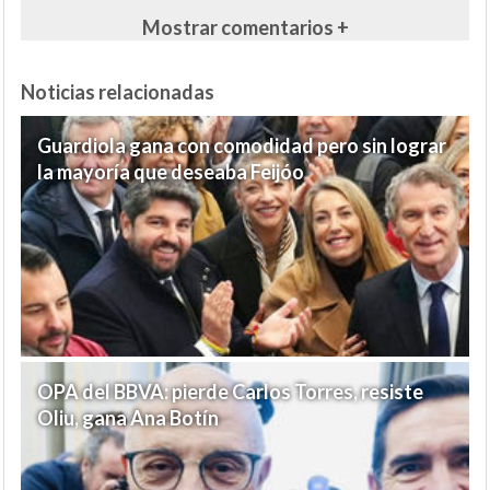
Mostrar comentarios +
Noticias relacionadas
Guardiola gana con comodidad pero sin lograr
la mayoría que deseaba Feijóo
OPA del BBVA: pierde Carlos Torres, resiste
Oliu, gana Ana Botín