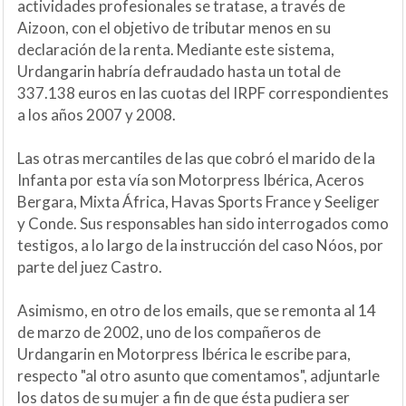
actividades profesionales se tratase, a través de
Aizoon, con el objetivo de tributar menos en su
declaración de la renta. Mediante este sistema,
Urdangarin habría defraudado hasta un total de
337.138 euros en las cuotas del IRPF correspondientes
a los años 2007 y 2008.
Las otras mercantiles de las que cobró el marido de la
Infanta por esta vía son Motorpress Ibérica, Aceros
Bergara, Mixta África, Havas Sports France y Seeliger
y Conde. Sus responsables han sido interrogados como
testigos, a lo largo de la instrucción del caso Nóos, por
parte del juez Castro.
Asimismo, en otro de los emails, que se remonta al 14
de marzo de 2002, uno de los compañeros de
Urdangarin en Motorpress Ibérica le escribe para,
respecto "al otro asunto que comentamos", adjuntarle
los datos de su mujer a fin de que ésta pudiera ser