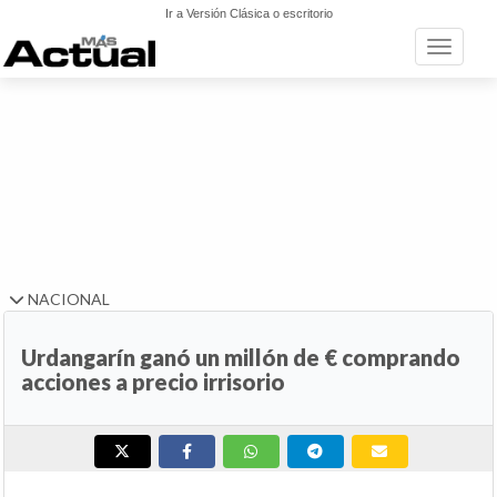
Ir a Versión Clásica o escritorio
Toggle n
NACIONAL
Urdangarín ganó un millón de € comprando
acciones a precio irrisorio