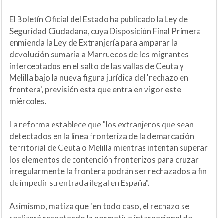
El Boletín Oficial del Estado ha publicado la Ley de
Seguridad Ciudadana, cuya Disposición Final Primera
enmienda la Ley de Extranjería para amparar la
devolución sumaria a Marruecos de los migrantes
interceptados en el salto de las vallas de Ceuta y
Melilla bajo la nueva figura jurídica del 'rechazo en
frontera', previsión esta que entra en vigor este
miércoles.
La reforma establece que "los extranjeros que sean
detectados en la línea fronteriza de la demarcación
territorial de Ceuta o Melilla mientras intentan superar
los elementos de contención fronterizos para cruzar
irregularmente la frontera podrán ser rechazados a fin
de impedir su entrada ilegal en España".
Asimismo, matiza que "en todo caso, el rechazo se
realizará respetando la normativa internacional de