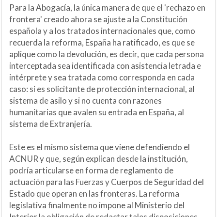
Para la Abogacía, la única manera de que el 'rechazo en
frontera' creado ahora se ajuste a la Constitución
española y a los tratados internacionales que, como
recuerda la reforma, España ha ratificado, es que se
aplique como la devolución, es decir, que cada persona
interceptada sea identificada con asistencia letrada e
intérprete y sea tratada como corresponda en cada
caso: si es solicitante de protección internacional, al
sistema de asilo y si no cuenta con razones
humanitarias que avalen su entrada en España, al
sistema de Extranjería.
Este es el mismo sistema que viene defendiendo el
ACNUR y que, según explican desde la institución,
podría articularse en forma de reglamento de
actuación para las Fuerzas y Cuerpos de Seguridad del
Estado que operan en las fronteras. La reforma
legislativa finalmente no impone al Ministerio del
Interior la obligación de redactar tales disposiciones,