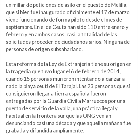
un millar de peticiones de asilo en el puesto de Melilla,
que si bien fue inaugurado oficialmente el 17 de marzo
viene funcionando de forma piloto desde el mes de
septiembre. En el de Ceuta han sido 110 entre enero y
febrero y en ambos casos, casi la totalidad de las
solicitudes proceden de ciudadanos sirios. Ninguna de
personas de origen subsahariano.
Esta reforma de la Ley de Extranjería tiene su origen en
la tragedia que tuvo lugar el 6 de febrero de 2014,
cuando 15 personas murieron intentando alcanzar a
nado la playa ceutí de El Tarajal. Las 23 personas que sí
consiguieron llegar a tierra española fueron
entregadas por la Guardia Civil a Marruecos por una
puerta de servicio de la valla, una práctica ilegal y
habitual en la frontera sur que las ONG venían
denunciando casi una década y que aquella mañana fue
grabada y difundida ampliamente.