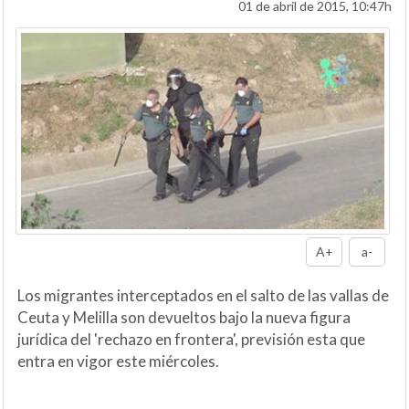
01 de abril de 2015, 10:47h
A+
a-
Los migrantes interceptados en el salto de las vallas de
Ceuta y Melilla son devueltos bajo la nueva figura
jurídica del 'rechazo en frontera', previsión esta que
entra en vigor este miércoles.