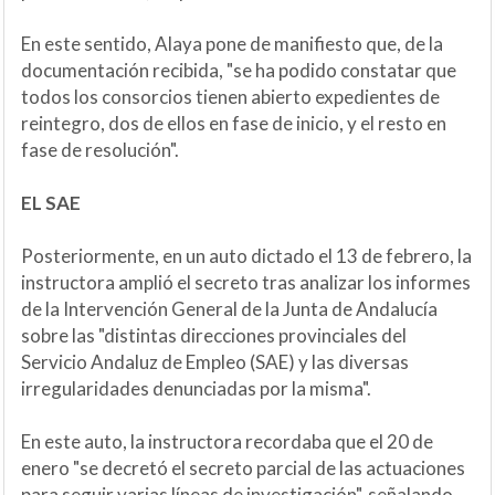
En este sentido, Alaya pone de manifiesto que, de la
documentación recibida, "se ha podido constatar que
todos los consorcios tienen abierto expedientes de
reintegro, dos de ellos en fase de inicio, y el resto en
fase de resolución".
EL SAE
Posteriormente, en un auto dictado el 13 de febrero, la
instructora amplió el secreto tras analizar los informes
de la Intervención General de la Junta de Andalucía
sobre las "distintas direcciones provinciales del
Servicio Andaluz de Empleo (SAE) y las diversas
irregularidades denunciadas por la misma".
En este auto, la instructora recordaba que el 20 de
enero "se decretó el secreto parcial de las actuaciones
para seguir varias líneas de investigación", señalando