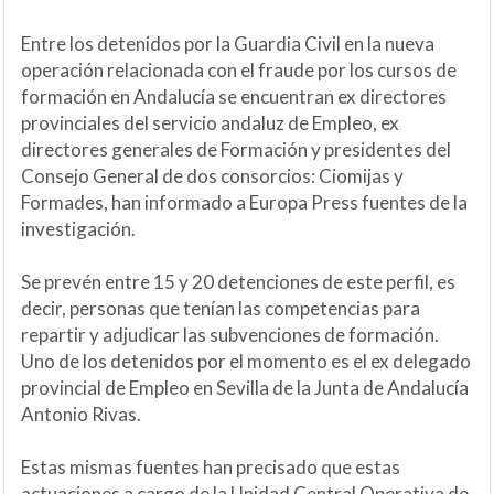
Entre los detenidos por la Guardia Civil en la nueva
operación relacionada con el fraude por los cursos de
formación en Andalucía se encuentran ex directores
provinciales del servicio andaluz de Empleo, ex
directores generales de Formación y presidentes del
Consejo General de dos consorcios: Ciomijas y
Formades, han informado a Europa Press fuentes de la
investigación.
Se prevén entre 15 y 20 detenciones de este perfil, es
decir, personas que tenían las competencias para
repartir y adjudicar las subvenciones de formación.
Uno de los detenidos por el momento es el ex delegado
provincial de Empleo en Sevilla de la Junta de Andalucía
Antonio Rivas.
Estas mismas fuentes han precisado que estas
actuaciones a cargo de la Unidad Central Operativa de