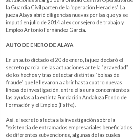
la Guardia Civil parten de la 'operación Heracles'. La
jueza Alaya abrió diligencias nuevas por las que ya se
imputó en julio de 2014 al ex consejero de trabajo y
Empleo Antonio Fernández García.
AUTO DE ENERO DE ALAYA
En un auto dictado el 20 de enero, la juez declaró el
secreto parcial de las actuaciones ante la "gravedad"
de los hechos y tras detectar distintas "bolsas de
fraude" que le llevaron a abrir hasta cuatro nuevas
líneas de investigación, entre ellas una concerniente a
las ayudas a la extinta Fundación Andaluza Fondo de
Formación y el Empleo (Faffe).
Así, el secreto afecta a la investigación sobre la
"existencia de entramados empresariales beneficiados
de diferentes subvenciones, algunas de las cuales