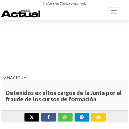
Ir a Versión Clásica o escritorio
Toggle n
NACIONAL
Detenidos ex altos cargos de la Junta por el
fraude de los cursos de formación