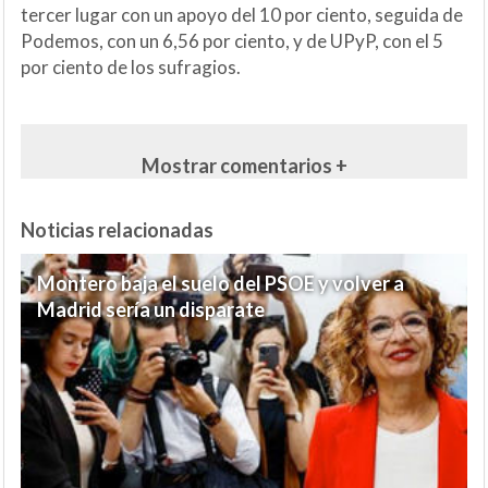
tercer lugar con un apoyo del 10 por ciento, seguida de
Podemos, con un 6,56 por ciento, y de UPyP, con el 5
por ciento de los sufragios.
Mostrar comentarios +
Noticias relacionadas
Montero baja el suelo del PSOE y volver a
Madrid sería un disparate