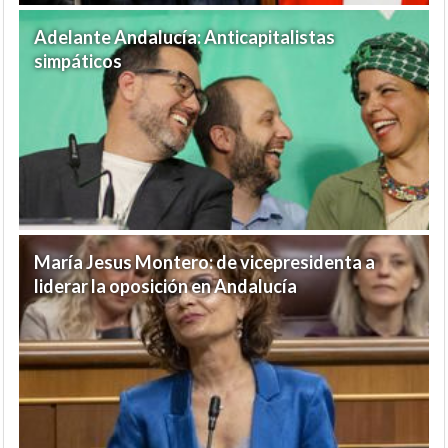
Adelante Andalucía: Anticapitalistas
simpáticos
María Jesus Montero: de vicepresidenta a
liderar la oposición en Andalucía