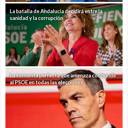
La batalla de Andalucía decidirá entre la
sanidad y la corrupción
La tormenta perfecta que amenaza con hundir
al PSOE en todas las elecciones