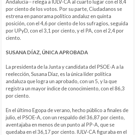
Andalucía-- relega a IULV-CA al cuarto lugar con el 8,4
por ciento de los votos. Por su parte, Ciudadanos se
estrena en panorama político andaluz en quinta
posición, con el 4,6 por ciento de los sufragios, seguida
por UPyD, con el 3,1 por ciento, y el PA, con el 2,4 por
ciento.
SUSANA DÍAZ, ÚNICA APROBADA
La presidenta de la Junta y candidata del PSOE-A a la
reelección, Susana Díaz, es la única líder política
andaluza que logra un aprobado, con un 5, y la que
registra un mayor índice de conocimiento, con el 86,3
por ciento.
En el último Egopa de verano, hecho público a finales de
julio, el PSOE-A, con un respaldo del 36,87 por ciento,
aventajaba en menos de un punto al PP-A, que se
quedaba en el 36,17 por ciento. IULV-CA figuraba en el