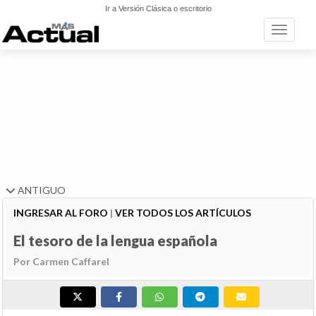
Ir a Versión Clásica o escritorio
Toggle n
ANTIGUO
INGRESAR AL FORO
|
VER TODOS LOS ARTÍCULOS
El tesoro de la lengua española
Por Carmen Caffarel