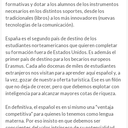
formativas y dotar a los alumnos de los instrumentos
necesarios en los distintos soportes, desde los
tradicionales (libros) a los más innovadores (nuevas
tecnologías de la comunicación).
España es el segundo país de destino de los
estudiantes norteamericanos que quieren completar
su formación fuera de Estados Unidos. Es además el
primer país de destino para los becarios europeos
Erasmus. Cada año docenas de miles de estudiantes
extranjeros nos visitan para aprender aquí español y, a
la vez, gozar de nuestra oferta turística. Ese es un filón
que no deja de crecer, pero que debemos explotar con
inteligencia para alcanzar mayores cotas de riqueza.
En definitiva, el español es en sí mismo una “ventaja
competitiva” para quienes lo tenemos como lengua
materna. Por eso insisto en que debemos ser
conscientes del valor intrínseco de su potencialidad.