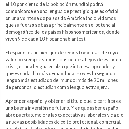
el 10 por ciento de la población mundial podrá
comunicarse en una lengua de prestigio que es oficial
en una veintena de países de América (no olvidemos
que su fuerza se basa principalmente en el potencial
demográfico de los países hispanoamericanos, donde
viven 9 de cada 10 hispanohablantes).
El español es un bien que debemos fomentar, de cuyo
valor no siempre somos conscientes. Lejos de estar en
crisis, es una lengua en alza que interesa aprender y
que es cada día más demandada. Hoy es la segunda
lengua más estudiada del mundo: más de 20 millones
de personas lo estudian como lengua extranjera.
Aprender español y obtener el título que lo certifica es
una buena inversión de futuro. Y es que saber español
abre puertas, mejora las expectativas laborales y da pie
a nuevas posibilidades de éxito profesional, comercial,
etc. Así, los trabajadores bilingües de Estados Unidos