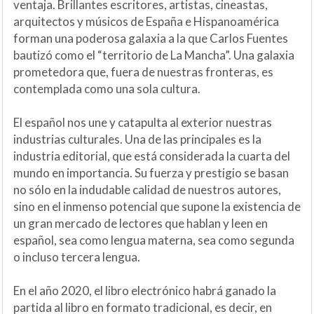
ventaja. Brillantes escritores, artistas, cineastas,
arquitectos y músicos de España e Hispanoamérica
forman una poderosa galaxia a la que Carlos Fuentes
bautizó como el “territorio de La Mancha”. Una galaxia
prometedora que, fuera de nuestras fronteras, es
contemplada como una sola cultura.
El español nos une y catapulta al exterior nuestras
industrias culturales. Una de las principales es la
industria editorial, que está considerada la cuarta del
mundo en importancia. Su fuerza y prestigio se basan
no sólo en la indudable calidad de nuestros autores,
sino en el inmenso potencial que supone la existencia de
un gran mercado de lectores que hablan y leen en
español, sea como lengua materna, sea como segunda
o incluso tercera lengua.
En el año 2020, el libro electrónico habrá ganado la
partida al libro en formato tradicional, es decir, en