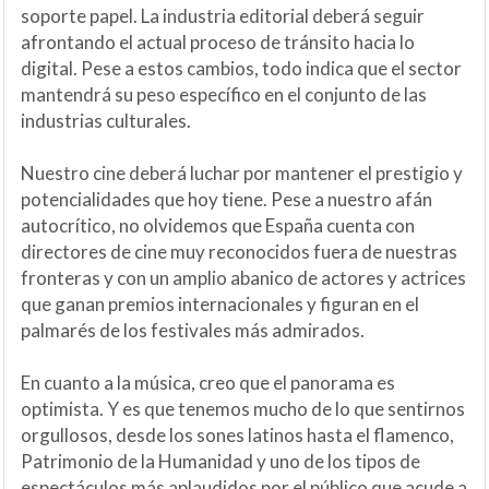
soporte papel. La industria editorial deberá seguir
afrontando el actual proceso de tránsito hacia lo
digital. Pese a estos cambios, todo indica que el sector
mantendrá su peso específico en el conjunto de las
industrias culturales.
Nuestro cine deberá luchar por mantener el prestigio y
potencialidades que hoy tiene. Pese a nuestro afán
autocrítico, no olvidemos que España cuenta con
directores de cine muy reconocidos fuera de nuestras
fronteras y con un amplio abanico de actores y actrices
que ganan premios internacionales y figuran en el
palmarés de los festivales más admirados.
En cuanto a la música, creo que el panorama es
optimista. Y es que tenemos mucho de lo que sentirnos
orgullosos, desde los sones latinos hasta el flamenco,
Patrimonio de la Humanidad y uno de los tipos de
espectáculos más aplaudidos por el público que acude a