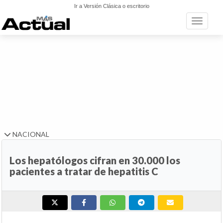
Ir a Versión Clásica o escritorio
Toggle n
NACIONAL
Los hepatólogos cifran en 30.000 los
pacientes a tratar de hepatitis C