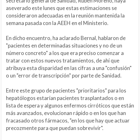
secretario general de Sanidad, Rubén Moreno, haya
aseverado este lunes que estas estimaciones se
consideraron adecuadas en la reunión mantenida la
semana pasada con la AEEH en el Ministerio.
En dicho encuentro, ha aclarado Bernal, hablaron de
"pacientes en determinadas situaciones y no de un
número concreto" a los que era preciso comenzar a
tratar con estos nuevos tratamientos, de ahí que
atribuya esta disparidad en las cifras a una "confusión"
o un "error de transcripción" por parte de Sanidad.
Entre este grupo de pacientes "prioritarios" para los
hepatólogos estarían pacientes trasplantados o en
lista de espera y algunos enfermos cirróticos que están
más avanzados, evolucionan rápido o en los que han
fracasado otros fármacos, "en los que hay que actuar
precozmente para que puedan sobrevivir".