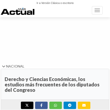
Ir a Versión Clásica o escritorio
Toggle n
NACIONAL
Derecho y Ciencias Económicas, los
estudios más frecuentes de los diputados
del Congreso