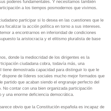
e sus poderes fundamentales. Y necesitamos también
 participación a los tiempos posmodernos que vivimos.
iudadano participar si lo desea en las cuestiones que le
a focalizar la acción política en torno a sus intereses.
temor a encontrarnos en inferioridad de condiciones
supuesto la aristocracia y el elitismo pluralista de base
os, donde la mediocridad de los dirigentes es la
ticipación ciudadana cobra, todavía más, una
il tiene demostrada capacidad para distinguir lo que le
 Y dispone de líderes sociales mucho mejor formados que
de partido que acaban siendo el engranaje perfecto del
o. No contar con una bien organizada participación
o y una enorme deficiencia democrática.
parece obvio que la Constitución española es incapaz de