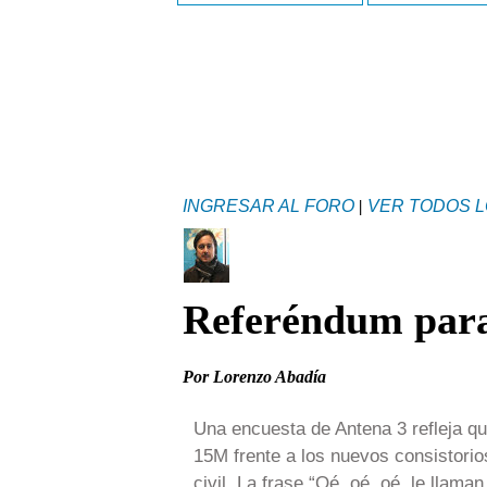
INGRESAR AL FORO
|
VER TODOS L
Referéndum para
Por Lorenzo Abadía
Una encuesta de Antena 3 refleja qu
15M frente a los nuevos consistorio
civil. La frase “Oé, oé, oé, le llam