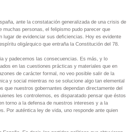
paña, ante la constatación generalizada de una crisis de
 de muchas personas, el felipismo pudo parecer que
 en lugar de evidenciar sus deficiencias. Hoy es evidente
spíritu oligárquico que entraña la Constitución del 78.
a y padecemos las consecuencias. Es más, y lo
ados en las cuestiones prácticas y materiales que en
zones de carácter formal, no veo posible salir de la
ica y social mientras no se solucione algo tan elemental
os que nuestros gobernantes dependan directamente del
ienes les controlemos, es disparatado pensar que éstos
en torno a la defensa de nuestros intereses y a la
s. Por auténtica ley de vida, uno responde ante quien