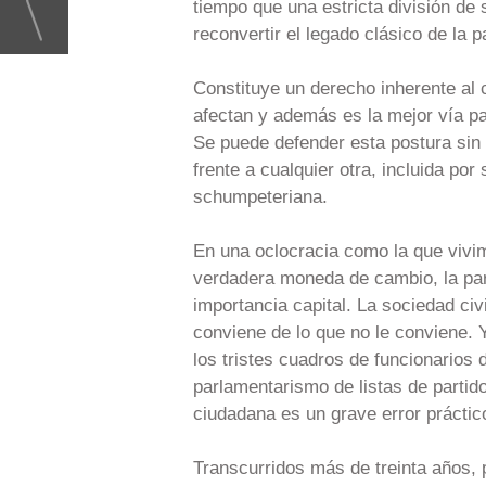
tiempo que una estricta división d
reconvertir el legado clásico de la
Constituye un derecho inherente al c
afectan y además es la mejor vía par
Se puede defender esta postura sin 
frente a cualquier otra, incluida por 
schumpeteriana.
En una oclocracia como la que vivim
verdadera moneda de cambio, la par
importancia capital. La sociedad civ
conviene de lo que no le conviene.
los tristes cuadros de funcionarios 
parlamentarismo de listas de partid
ciudadana es un grave error práctic
Transcurridos más de treinta años, 