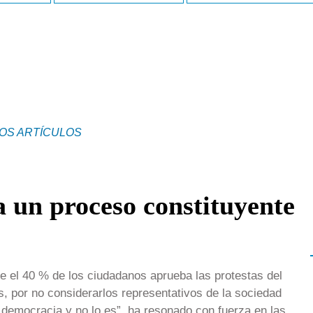
OS ARTÍCULOS
 un proceso constituyente
e el 40 % de los ciudadanos aprueba las protestas del
s, por no considerarlos representativos de la sociedad
an democracia y no lo es”, ha resonado con fuerza en las