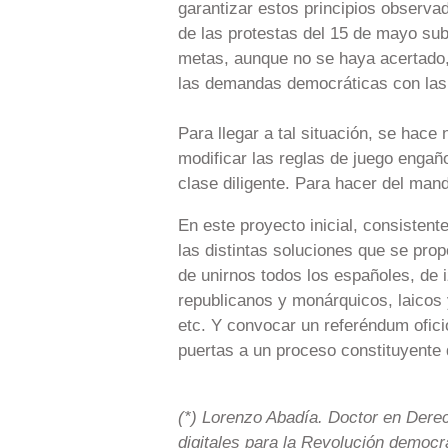
garantizar estos principios observad
de las protestas del 15 de mayo sub
metas, aunque no se haya acertado,
las demandas democráticas con las
Para llegar a tal situación, se hace
modificar las reglas de juego engañ
clase diligente. Para hacer del man
En este proyecto inicial, consistente
las distintas soluciones que se pro
de unirnos todos los españoles, de i
republicanos y monárquicos, laicos y
etc. Y convocar un referéndum ofici
puertas a un proceso constituyente q
(*) Lorenzo Abadía. Doctor en Derec
digitales para la Revolución democrá