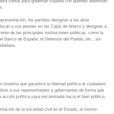
podrá contar para gobernar España con quienes abominan
e.
presentación, los partidos designan a las altas
olocan a sus peones en las Cajas de Ahorro y designan a
ente de las principales instituciones públicas, como la
el Banco de España, el Defensor del Pueblo, etc., sin
iudadana.
sistema que garantice la libertad política al ciudadano
estituir a sus representantes y gobernantes de forma que
 acción política vaya encaminada hacia el bien público.
tación de la sociedad civil en el Estado, al mismo