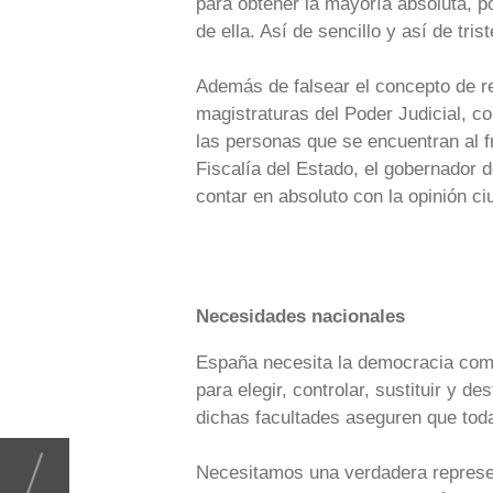
para obtener la mayoría absoluta, 
de ella. Así de sencillo y así de trist
Además de falsear el concepto de re
magistraturas del Poder Judicial, c
las personas que se encuentran al fr
Fiscalía del Estado, el gobernador d
contar en absoluto con la opinión c
Necesidades nacionales
España necesita la democracia como 
para elegir, controlar, sustituir y d
dichas facultades aseguren que toda
Necesitamos una verdadera represen