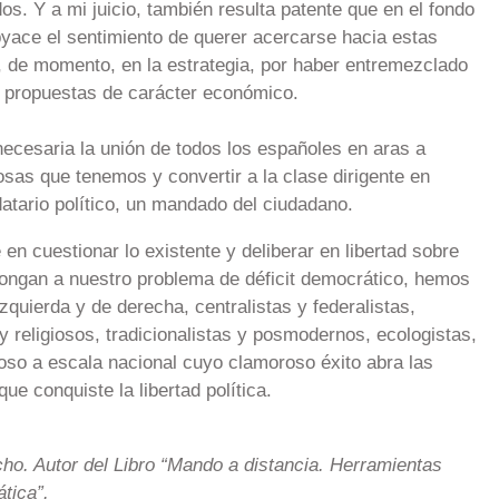
os. Y a mi juicio, también resulta patente que en el fondo
yace el sentimiento de querer acercarse hacia estas
 de momento, en la estrategia, por haber entremezclado
 propuestas de carácter económico.
 necesaria la unión de todos los españoles en aras a
osas que tenemos y convertir a la clase dirigente en
datario político, un mandado del ciudadano.
 en cuestionar lo existente y deliberar en libertad sobre
pongan a nuestro problema de déficit democrático, hemos
zquierda y de derecha, centralistas y federalistas,
 religiosos, tradicionalistas y posmodernos, ecologistas,
oso a escala nacional cuyo clamoroso éxito abra las
ue conquiste la libertad política.
ho. Autor del Libro “Mando a distancia. Herramientas
tica”.