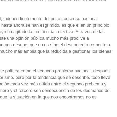
5M, independientemente del poco consenso nacional
hasta ahora se han esgrimido, es que el en un principio
o ha agitado la conciencia colectiva. A través de las
ste una opinión pública mucho más proclive a
ue nos desune, que no es sino el descontento respecto a
 mucho más amplia que la reducida a gestionar los bienes
se política como el segundo problema nacional, después
orismo, pero por la tendencia que se describe, todo lleva
ación cada vez más nítida entre el segundo problema y
imero y el tercero son consecuencia de los desmanes del
que la situación en la que nos encontramos no es