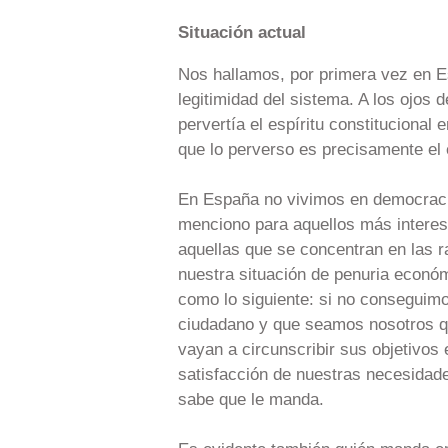
Situación actual
Nos hallamos, por primera vez en Es
legitimidad del sistema. A los ojos
pervertía el espíritu constitucional
que lo perverso es precisamente el e
En España no vivimos en democraci
menciono para aquellos más interes
aquellas que se concentran en las ra
nuestra situación de penuria económ
como lo siguiente: si no conseguim
ciudadano y que seamos nosotros qu
vayan a circunscribir sus objetivos 
satisfacción de nuestras necesidade
sabe que le manda.