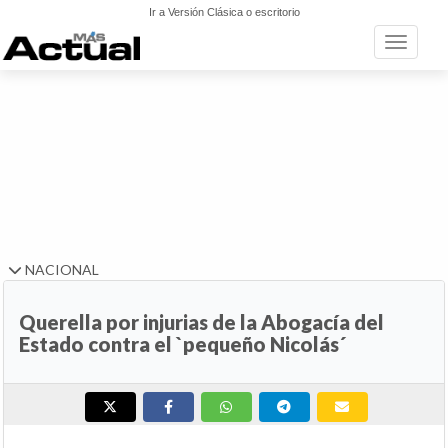
Ir a Versión Clásica o escritorio
Toggle n
NACIONAL
Querella por injurias de la Abogacía del
Estado contra el `pequeño Nicolás´