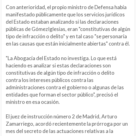
Con anterioridad, el propio ministro de Defensa había
manifestado públicamente que los servicios jurídicos
del Estado estaban analizando si las declaraciones
públicas de GómezIglesias, eran "constitutivas de algún
tipo de infracción o delito" y en tal caso "se personaría
en las causas que están inicialmente abiertas" contra él.
"La Abogacía del Estado no investiga. Lo que está
haciendo es analizar si estas declaraciones son
constitutivas de algún tipo de infracción o delito
contra los intereses públicos contra las
administraciones contra el gobierno o algunas de las
entidades que forman el sector público", precisó el
ministro en esa ocasión.
El juez de instrucción número 2 de Madrid, Arturo
Zamarriego, acordó recientemente la prórroga por un
mes del secreto de las actuaciones relativas a la