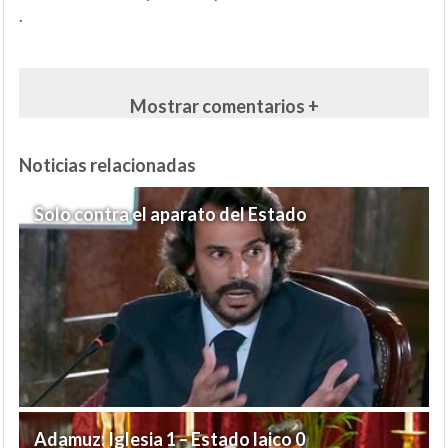
.
Mostrar comentarios +
Noticias relacionadas
Solo contra el aparato del Estado
Adamuz: Iglesia 1 – Estado laico 0