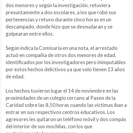
dos menores y según la investigación, retuviera
presuntamente a dos escolares, a los que robó sus
pertenencias y retuvo durante cinco horas en un
descampado, donde hizo que se desnudaran y se
golpearan entre ellos.
Según indica la Comisaría en una nota, el arrestado
actuó en compañía de otros dos menores de edad,
identificados por los investigadores pero inimputables
por estos hechos delictivos ya que solo tienen 13 años
de edad.
Los hechos tuvieron lugar el 14 de noviembre en las
proximidades de un colegio cercano al Paseo de la
Caridad sobre las 8,50 horas cuando las víctimas iban a
entrar en sus respectivos centros educativos. Los
agresores les quitaron un teléfono móvil y dos compás
del interior de sus mochilas, con los que