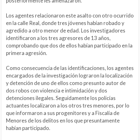
posteriormente les amenazaron.
Los agentes relacionaron este asalto con otro ocurrido
en la calle Real, donde tres jóvenes habían robado y
agredido a otro menor de edad. Los investigadores
identificaron a los tres agresores de 13 años,
comprobando que dos de ellos habían participado en la
primera agresión.
Como consecuencia de las identificaciones, los agentes
encargados de la investigación lograron la localización
y detención de uno de ellos como presunto autor de
dos robos con violencia e intimidación y dos
detenciones ilegales. Seguidamente los policías
actuantes localizaron a los otros tres menores, por lo
que informaron a sus progenitores y a Fiscalía de
Menores de los delitos en los que presuntamente
habían participado.