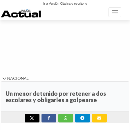
Ir a Versión Clásica o escritorio
Toggle n
NACIONAL
Un menor detenido por retener a dos
escolares y obligarles a golpearse