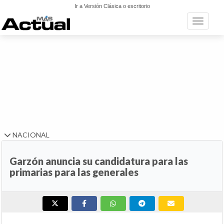
Ir a Versión Clásica o escritorio
Toggle n
NACIONAL
Garzón anuncia su candidatura para las
primarias para las generales