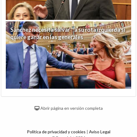
Sánchez necesita salvar a su rota izquierda si
quiere ganar en las generales
Abrir página en versión completa
Política de privacidad y cookies
|
Aviso Legal