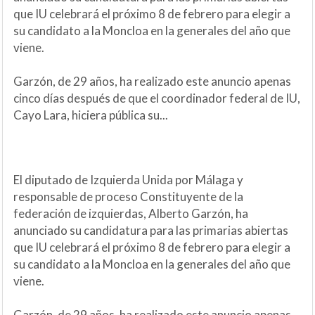
que IU celebrará el próximo 8 de febrero para elegir a
su candidato a la Moncloa en la generales del año que
viene.
Garzón, de 29 años, ha realizado este anuncio apenas
cinco días después de que el coordinador federal de IU,
Cayo Lara, hiciera pública su...
El diputado de Izquierda Unida por Málaga y
responsable de proceso Constituyente de la
federación de izquierdas, Alberto Garzón, ha
anunciado su candidatura para las primarias abiertas
que IU celebrará el próximo 8 de febrero para elegir a
su candidato a la Moncloa en la generales del año que
viene.
Garzón, de 29 años, ha realizado este anuncio apenas