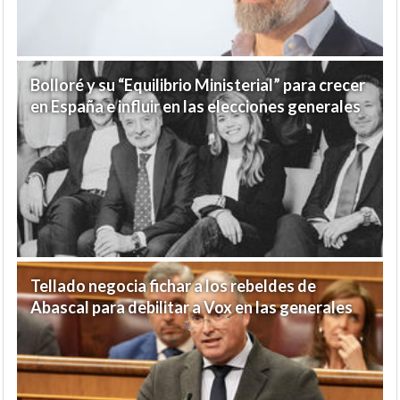
Bolloré y su “Equilibrio Ministerial” para crecer
en España e influir en las elecciones generales
Tellado negocia fichar a los rebeldes de
Abascal para debilitar a Vox en las generales