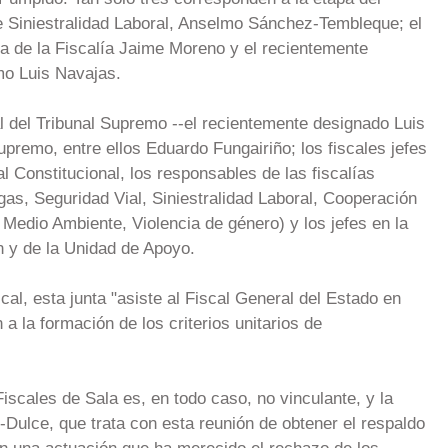
e de Siniestralidad Laboral, Anselmo Sánchez-Tembleque; el
a de la Fiscalía Jaime Moreno y el recientemente
mo Luis Navajas.
cal del Tribunal Supremo --el recientemente designado Luis
premo, entre ellos Eduardo Fungairiño; los fiscales jefes
al Constitucional, los responsables de las fiscalías
gas, Seguridad Vial, Siniestralidad Laboral, Cooperación
 Medio Ambiente, Violencia de género) y los jefes en la
n y de la Unidad de Apoyo.
cal, esta junta "asiste al Fiscal General del Estado en
 a la formación de los criterios unitarios de
iscales de Sala es, en todo caso, no vinculante, y la
-Dulce, que trata con esta reunión de obtener el respaldo