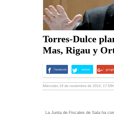
Torres-Dulce pla
Mas, Rigau y Or
facebook
twitter
googl
miércoles 19 de noviembre de 2014
,
17:59h
La Junta de Fiscales de Sala ha co