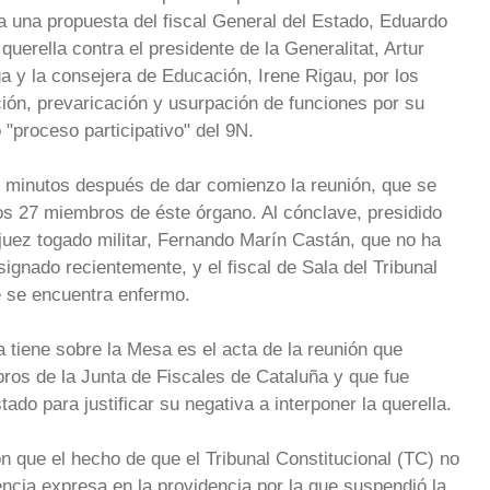
a una propuesta del fiscal General del Estado, Eduardo
querella contra el presidente de la Generalitat, Artur
a y la consejera de Educación, Irene Rigau, por los
ión, prevaricación y usurpación de funciones por su
 "proceso participativo" del 9N.
s minutos después de dar comienzo la reunión, que se
os 27 miembros de éste órgano. Al cónclave, presidido
l juez togado militar, Fernando Marín Castán, que no ha
ignado recientemente, y el fiscal de Sala del Tribunal
 se encuentra enfermo.
 tiene sobre la Mesa es el acta de la reunión que
ros de la Junta de Fiscales de Cataluña y que fue
tado para justificar su negativa a interponer la querella.
n que el hecho de que el Tribunal Constitucional (TC) no
tencia expresa en la providencia por la que suspendió la