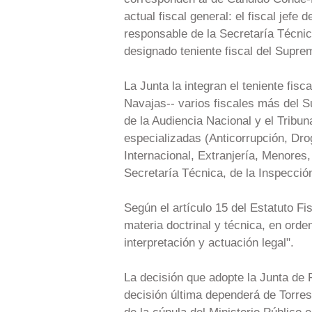
actual fiscal general: el fiscal jef
responsable de la Secretaría Técnic
designado teniente fiscal del Supre
La Junta la integran el teniente fis
Navajas-- varios fiscales más del Su
de la Audiencia Nacional y el Tribun
especializadas (Anticorrupción, Dro
Internacional, Extranjería, Menores,
Secretaría Técnica, de la Inspecció
Según el artículo 15 del Estatuto Fis
materia doctrinal y técnica, en orden
interpretación y actuación legal".
La decisión que adopte la Junta de F
decisión última dependerá de Torres