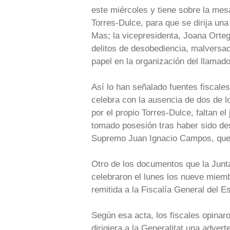
este miércoles y tiene sobre la mes
Torres-Dulce, para que se dirija una 
Mas; la vicepresidenta, Joana Orteg
delitos de desobediencia, malversac
papel en la organización del llamado
Así lo han señalado fuentes fiscale
celebra con la ausencia de dos de l
por el propio Torres-Dulce, faltan e
tomado posesión tras haber sido des
Supremo Juan Ignacio Campos, que
Otro de los documentos que la Junta
celebraron el lunes los nueve miemb
remitida a la Fiscalía General del Es
Según esa acta, los fiscales opinaro
dirigiera a la Generalitat una adver