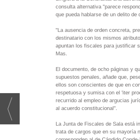
consulta alternativa "parece respond
que pueda hablarse de un delito de 
"La ausencia de orden concreta, pre
destinatario con los mismos atributo
apuntan los fiscales para justificar
Mas.
El documento, de ocho páginas y que
supuestos penales, añade que, pese 
ellos son conscientes de que en con
respetuosa y sumisa con el 'iter pro
recurrido al empleo de argucias juríd
al acuerdo constitucional".
La Junta de Fiscales de Sala está i
trata de cargos que en su mayoría 
corresponden al de Cándido Conde-P