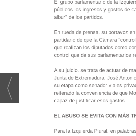
El grupo parlamentario de la Izquie
públicos los ingresos y gastos de c
albur" de los partidos.
En rueda de prensa, su portavoz en
partidario de que la Cámara "control
que realizan los diputados como con
control que de sus parlamentarios re
A su juicio, se trata de actuar de m
Junta de Extremadura, José Antonio
su etapa como senador viajes privad
reiterado la conveniencia de que M
capaz de justificar esos gastos.
EL ABUSO SE EVITA CON MÁS 
Para la Izquierda Plural, en palabra