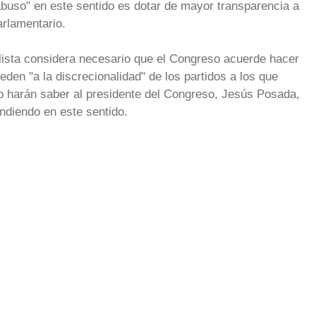
buso" en este sentido es dotar de mayor transparencia a
arlamentario.
alista considera necesario que el Congreso acuerde hacer
den "a la discrecionalidad" de los partidos a los que
o harán saber al presidente del Congreso, Jesús Posada,
endiendo en este sentido.