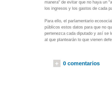
manera" de evitar que no haya un "a
los ingresos y los gastos de cada p
Para ello, el parlamentario ecosoci
públicos estos datos para que no que
pertenezca cada diputado y así se l
al que plantearán lo que vienen def
+
0 comentarios