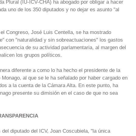
rda Plural (IU-ICV-CHA) ha abogado por obligar a hacer
ada uno de los 350 diputados y no dejar es asunto "al
 el Congreso, José Luis Centella, se ha mostrado
e" con "naturalidad y sin sobreactuaciones" los gastos
secuencia de su actividad parlamentaria, al margen del
alicen los grupos políticos.
anera diferente a como lo ha hecho el presidente de la
 Monago, al que se le ha señalado por haber cargado en
os a la cuenta de la Cámara Alta. En este punto, ha
onago presente su dimisión en el caso de que no sea
TRANSPARENCIA
s del diputado del ICV, Joan Coscubiela, "la única