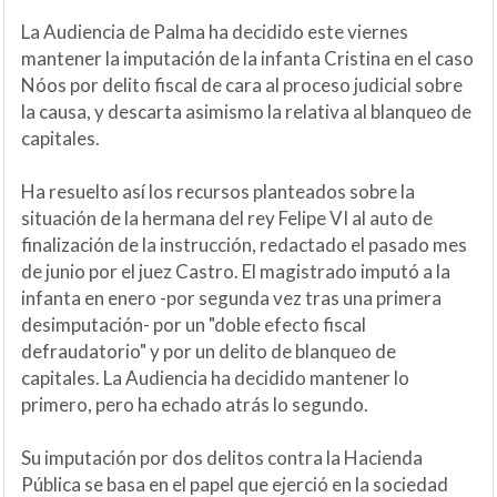
La Audiencia de Palma ha decidido este viernes
mantener la imputación de la infanta Cristina en el caso
Nóos por delito fiscal de cara al proceso judicial sobre
la causa, y descarta asimismo la relativa al blanqueo de
capitales.
Ha resuelto así los recursos planteados sobre la
situación de la hermana del rey Felipe VI al auto de
finalización de la instrucción, redactado el pasado mes
de junio por el juez Castro. El magistrado imputó a la
infanta en enero -por segunda vez tras una primera
desimputación- por un "doble efecto fiscal
defraudatorio" y por un delito de blanqueo de
capitales. La Audiencia ha decidido mantener lo
primero, pero ha echado atrás lo segundo.
Su imputación por dos delitos contra la Hacienda
Pública se basa en el papel que ejerció en la sociedad