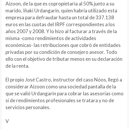
Aizoon, de la que es copropietaria al 50% junto a su
marido, Iñaki Urdangarin, quien habría utilizado esta
empresa para defraudar hasta un total de 337.138
euros en las cuotas del IRPF correspondientes a los
años 2007 y 2008. Y lo hizo al facturar a través de la
misma -como rendimientos de actividades
económicas- las retribuciones que cobró de entidades
privadas por su condición de consejero asesor. Todo
ello con el objetivo de tributar menos en su declaración
de la renta.
El propio José Castro, instructor del caso Nóos, llegó a
considerar Aizoon como una sociedad pantalla de la
que se valió Urdangarin para cobrar las asesorías como
si de rendimientos profesionales se tratara y no de
servicios personales.
V