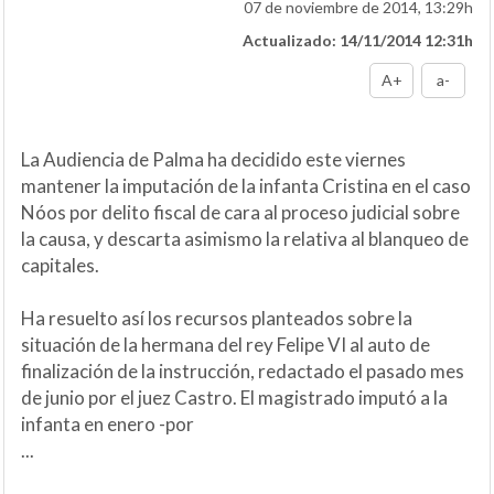
07 de noviembre de 2014, 13:29h
Actualizado: 14/11/2014 12:31h
A+
a-
La Audiencia de Palma ha decidido este viernes
mantener la imputación de la infanta Cristina en el caso
Nóos por delito fiscal de cara al proceso judicial sobre
la causa, y descarta asimismo la relativa al blanqueo de
capitales.
Ha resuelto así los recursos planteados sobre la
situación de la hermana del rey Felipe VI al auto de
finalización de la instrucción, redactado el pasado mes
de junio por el juez Castro. El magistrado imputó a la
infanta en enero -por
...